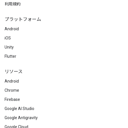
利用規約
プラットフォーム
Android
iOS
Unity
Flutter
リソース
Android
Chrome
Firebase
Google AI Studio
Google Antigravity
Google Cloud