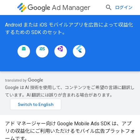
Ad Manager
ログイン
Android または iOS モバイルアプリを広告によって収益化
するための SDK のセット。
Google は AI 技術を使用して、コンテンツをご希望の言語に翻訳し
ています。AI 翻訳には誤りが含まれる場合があります。
アド マネージャー向け Google Mobile Ads SDK は、アプ
リの収益化にご利用いただけるモバイル広告プラットフォ
ームです。