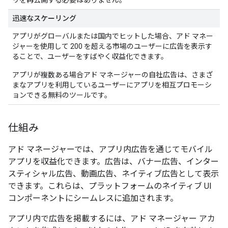
リを再公開する必要はありません。
迅速なスケーリング
アプリがグローバルまたは国内でヒットした場合、アド マネー
ジャーを使用して 200 を超える市場のユーザーに広告を表示す
ることで、ユーザーをすばやく収益化できます。
アプリが複数ある場合アド マネージャーの自社広告は、さまざ
まなアプリを利用しているユーザーにアプリを相互プロモーシ
ョンできる無料のツールです。
仕組み
アド マネージャーでは、アプリ内広告を通じてモバイル
アプリを収益化できます。広告は、バナー広告、インター
スティシャル広告、動画広告、ネイティブ広告として表示
できます。これらは、プラットフォームのネイティブ UI
コンポーネントにシームレスに追加されます。
アプリ内で広告を掲載するには、アド マネージャー アカ