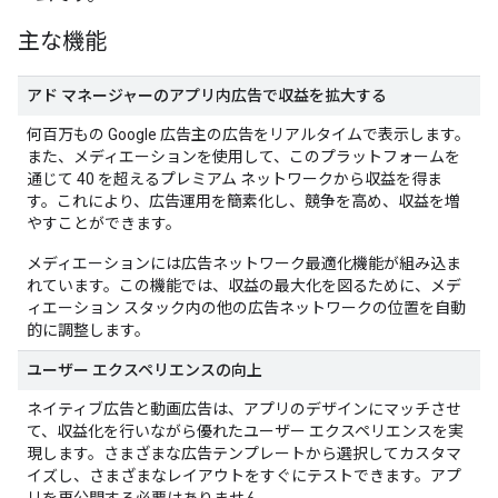
主な機能
アド マネージャーのアプリ内広告で収益を拡大する
何百万もの Google 広告主の広告をリアルタイムで表示します。
また、メディエーションを使用して、このプラットフォームを
通じて 40 を超えるプレミアム ネットワークから収益を得ま
す。これにより、広告運用を簡素化し、競争を高め、収益を増
やすことができます。
メディエーションには広告ネットワーク最適化機能が組み込ま
れています。この機能では、収益の最大化を図るために、メデ
ィエーション スタック内の他の広告ネットワークの位置を自動
的に調整します。
ユーザー エクスペリエンスの向上
ネイティブ広告と動画広告は、アプリのデザインにマッチさせ
て、収益化を行いながら優れたユーザー エクスペリエンスを実
現します。さまざまな広告テンプレートから選択してカスタマ
イズし、さまざまなレイアウトをすぐにテストできます。アプ