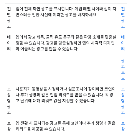
전
앱에 전체 화면 광고를 표시합니다. 게임 레벨 사이와 같이 자
전
면
연스러운 전환 시점에 이러한 광고를 배치하세요.
면
광
광
고
고
네
앱에서 광고 제목, 클릭 유도 문구와 같은 확장 소재를 맞춤설
네
이
정할 수 있습니다. 광고를 맞춤설정하면 앱의 시각적 디자인
이
티
과 어울리는 광고를 만들 수 있습니다.
티
브
브
광
고
로
드
보
사용자가 동영상을 시청하거나 설문조사에 참여하면 코인이
보
상
나 추가 생명과 같은 인앱 리워드를 받을 수 있습니다. 각 광
상
형
고 단위에 대해 리워드 값을 지정할 수 있습니다.
형
광
광
고
고
보
앱 전환 시 표시되는 광고를 통해 코인이나 추가 생명과 같은
보
상
리워드를 제공할 수 있습니다.
상