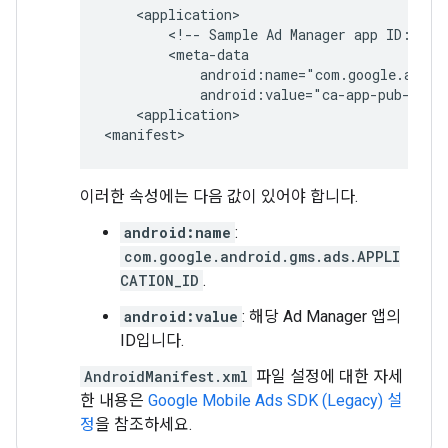
<!--
Sample
Ad
Manager
app
ID:
ca-
<application>

이러한 속성에는 다음 값이 있어야 합니다.
android:name
:
com.google.android.gms.ads.APPLI
CATION_ID
.
android:value
: 해당 Ad Manager 앱의
ID입니다.
AndroidManifest.xml
파일 설정에 대한 자세
한 내용은
Google Mobile Ads SDK (Legacy)
설
정
을 참조하세요.