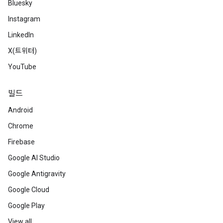
Bluesky
Instagram
LinkedIn
X(트위터)
YouTube
빌드
Android
Chrome
Firebase
Google AI Studio
Google Antigravity
Google Cloud
Google Play
View all