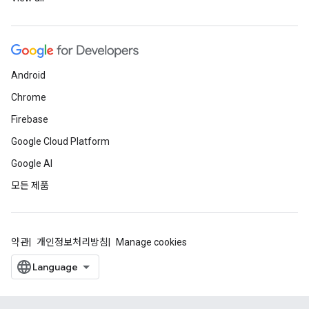
Android
Chrome
Firebase
Google Cloud Platform
Google AI
모든 제품
약관
개인정보처리방침
Manage cookies