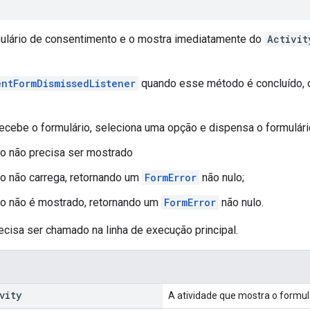
ulário de consentimento e o mostra imediatamente do
Activit
ntFormDismissedListener
quando esse método é concluído, 
recebe o formulário, seleciona uma opção e dispensa o formulári
io não precisa ser mostrado
io não carrega, retornando um
FormError
não nulo;
io não é mostrado, retornando um
FormError
não nulo.
cisa ser chamado na linha de execução principal.
vity
A atividade que mostra o formul