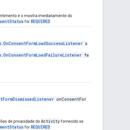
entimento e o mostra imediatamente do
sentStatus
REQUIRED
for
.
m.OnConsentFormLoadSuccessListener
s
m.OnConsentFormLoadFailureListener
fa
tFormDismissedListener
onConsentFor
Activity
ões de privacidade do
fornecido se
mentStatus
REQUIRED
for
.