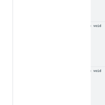
static void
static void