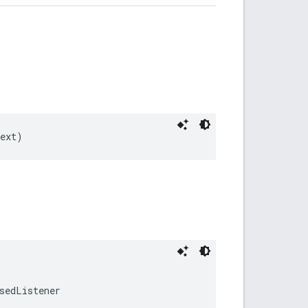
text)
sedListener