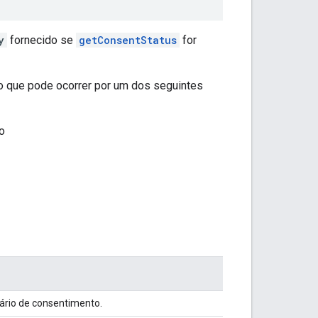
y
fornecido se
getConsentStatus
for
o que pode ocorrer por um dos seguintes
o
ário de consentimento.