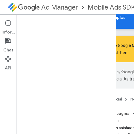
Mobile Ads SD
Ad Manager
Guias
Referência
Fazer download
Exemplos
Informações
O SDK do Google M
Chat
GMA Next-Gen
.
SDK dos anúncios para dispositivos
móveis do Google
API
SDK da plataforma de mensagens de
usuários do Google
preferência. As t
com
.
google
.
android
.
ump
Visão geral
Interfaces
Página inicial
Pr
Aulas
Consent
Debug
Settings
Nesta página
Consent
Debug
Settings
.
Builder
Resumo
Consent
Request
Parameters
Tipos aninhad