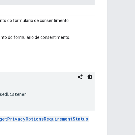
ento do formulário de consentimento.
ento do formulário de consentimento.
sedListener
getPrivacyOptionsRequirementStatus