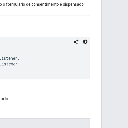
o o formulário de consentimento é dispensado.
Listener,
Listener
todo.