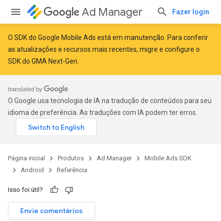
Ad Manager
Fazer login
O SDK do Google Mobile Ads está em manutenção. Para conferir
as atualizações e recursos mais recentes,
migre
e
configure o
SDK do GMA Next-Gen
.
r
O Google usa tecnologia de IA na tradução de conteúdos para seu
n
idioma de preferência. As traduções com IA podem ter erros.
customevent
tb
Página inicial
Produtos
Ad Manager
Mobile Ads SDK
Android
Referência
Isso foi útil?
Envie comentários