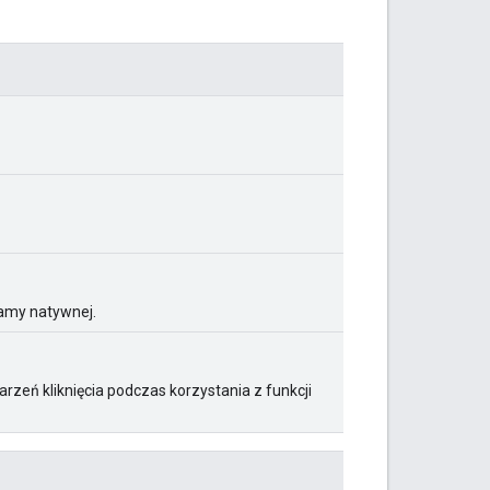
lamy natywnej.
rzeń kliknięcia podczas korzystania z funkcji