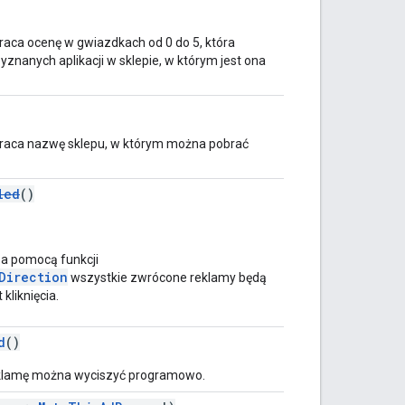
raca ocenę w gwiazdkach od 0 do 5, która
znanych aplikacji w sklepie, w którym jest ona
wraca nazwę sklepu, w którym można pobrać
led
()
a pomocą funkcji
Direction
wszystkie zwrócone reklamy będą
kliknięcia.
d
()
 reklamę można wyciszyć programowo.