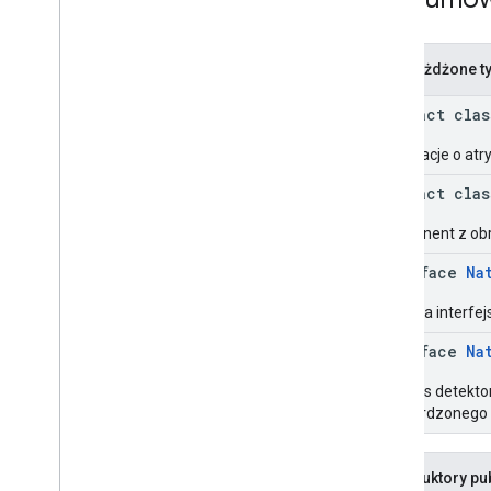
Natywne reklamy
Adnotacje
Zagnieżdżone t
com
.
google
.
android
.
gms
.
ads
.
preload
abstract cla
com
.
google
.
android
.
gms
.
ads
.
query
com
.
google
.
android
.
gms
.
ads
.
Informacje o atry
rewarded
com
.
google
.
android
.
gms
.
ads
.
abstract cla
rewardedinterstitial
Pakiet SDK platformy do
Komponent z ob
personalizowania wiadomości
wyświetlanych użytkownikom
interface
Na
Definicja interf
interface
Na
Interfejs detekt
potwierdzonego k
Konstruktory pu