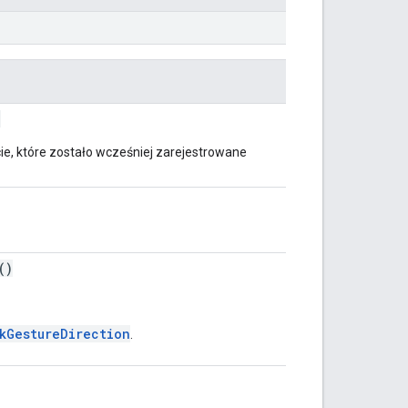
)
cie, które zostało wcześniej zarejestrowane
()
kGestureDirection
.