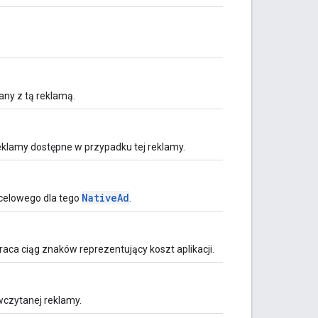
ny z tą reklamą.
klamy dostępne w przypadku tej reklamy.
NativeAd
ocelowego dla tego
.
raca ciąg znaków reprezentujący koszt aplikacji.
czytanej reklamy.