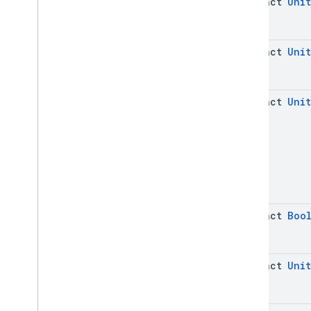
abstract
Unit
abstract
Unit
abstract
Unit
abstract
Boo
abstract
Unit