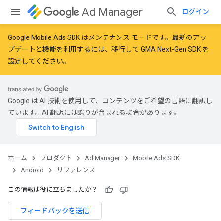
Ad Manager
ログイン
Google Mobile Ads SDK はメンテナンス モードです。最新のアッ
プデートと機能を利用するには、
移行
して
GMA Next-Gen SDK を
r
設定
してください。
Google は AI 技術を使用して、コンテンツをご希望の言語に翻訳し
n
ています。AI 翻訳には誤りが含まれる場合があります。
ホーム
プロダクト
Ad Manager
Mobile Ads SDK
Android
リファレンス
この情報は役に立ちましたか？
フィードバックを送信
customevent