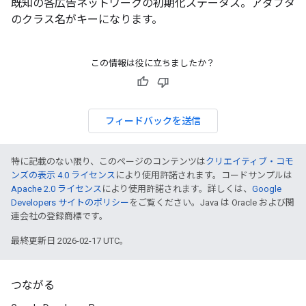
既知の各広告ネットワークの初期化ステータス。アダプタ
のクラス名がキーになります。
この情報は役に立ちましたか？
フィードバックを送信
特に記載のない限り、このページのコンテンツは
クリエイティブ・コモ
ンズの表示 4.0 ライセンス
により使用許諾されます。コードサンプルは
Apache 2.0 ライセンス
により使用許諾されます。詳しくは、
Google
Developers サイトのポリシー
をご覧ください。Java は Oracle および関
連会社の登録商標です。
最終更新日 2026-02-17 UTC。
つながる