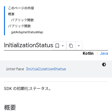
tb
このページの内容
概要
パブリック関数
パブリック関数
getAdapterStatusMap
rstitial
Initialization
Status
Kotlin
|
Java
interface 
InitializationStatus
SDK の初期化ステータス。
概要