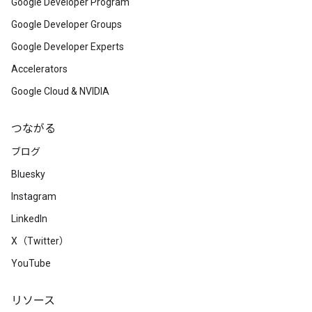
Google Developer Program
Google Developer Groups
Google Developer Experts
Accelerators
Google Cloud & NVIDIA
つながる
ブログ
Bluesky
Instagram
LinkedIn
X（Twitter）
YouTube
リソース