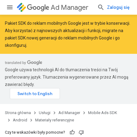
Ad Manager
Zaloguj się
Pakiet SDK do reklam mobilnych Google jest w trybie konserwacji.
Aby korzystać z najnowszych aktualizacji i funkcji,
migrate
na
pakiet SDK nowej generacji do reklam mobilnych Google
i go
skonfiguruj.
Google używa technologii AI do tłumaczenia treści na Twój
preferowany język. Tłumaczenia wygenerowane przez AI mogą
zawierać błędy.
Strona główna
Usługi
Ad Manager
Mobile Ads SDK
Android
Materiały referencyjne
Czy te wskazówki były pomocne?