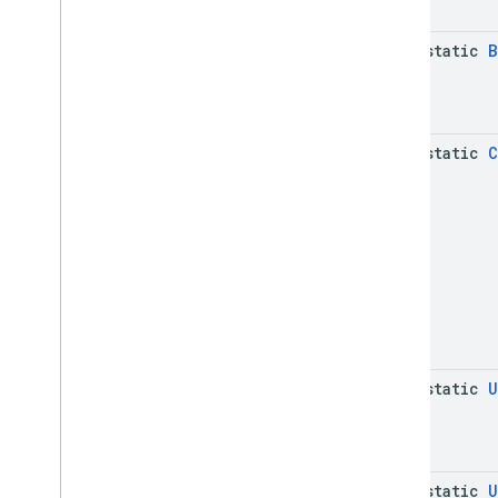
java-static
B
java-static
C
java-static
U
java-static
U