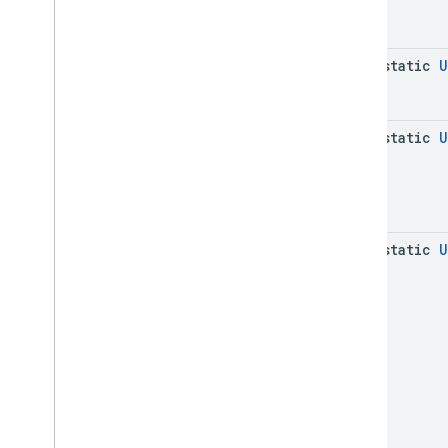
java-static
U
java-static
U
java-static
U