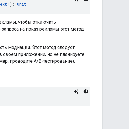
ext
!): 
Unit
екламы, чтобы отключить
 запроса на показ рекламы этот метод
сть медиации. Этот метод следует
в своем приложении, но не планируете
ер, проводите A/B-тестирование).