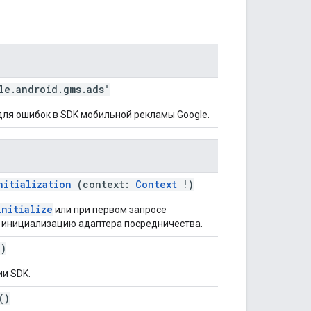
le.android.gms.ads"
ля ошибок в SDK мобильной рекламы Google.
nitialization
(context:
Context
!)
initialize
или при первом запросе
 инициализацию адаптера посредничества.
)
ии SDK.
()