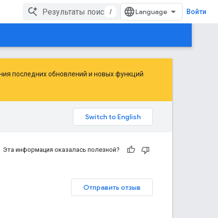
/
Войти
ения последних обновлений и новых функций
Эта информация оказалась полезной?
Отправить отзыв