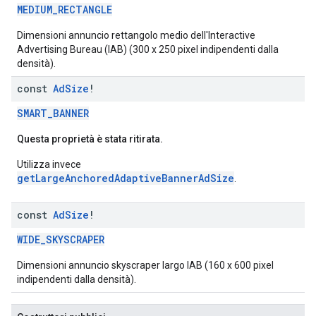
MEDIUM_RECTANGLE
Dimensioni annuncio rettangolo medio dell'Interactive
Advertising Bureau (IAB) (300 x 250 pixel indipendenti dalla
densità).
const
Ad
Size
!
SMART_BANNER
Questa proprietà è stata ritirata.
Utilizza invece
getLargeAnchoredAdaptiveBannerAdSize
.
const
Ad
Size
!
WIDE_SKYSCRAPER
Dimensioni annuncio skyscraper largo IAB (160 x 600 pixel
indipendenti dalla densità).