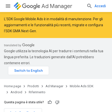
Ad Manager
Accedi
L'SDK Google Mobile Ads è in modalità di manutenzione. Per gli
aggiornamenti e le funzionalità più recenti,
migrate
e
configura
l'SDK GMA Next-Gen
.
Google utilizza la tecnologia AI per tradurre i contenuti nella tua
lingua preferita. Le traduzioni generate dall'AI potrebbero
contenere errori.
Home page
Prodotti
Ad Manager
Mobile Ads SDK
Android
Riferimento
Questa pagina è stata utile?