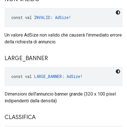
const val 
INVALID
: 
AdSize
!
Un valore AdSize non valido che causerà l'immediato errore
della richiesta di annuncio.
LARGE
_
BANNER
const val 
LARGE_BANNER
: 
AdSize
!
Dimensioni dell'annuncio banner grande (320 x 100 pixel
indipendenti dalla densità).
CLASSIFICA