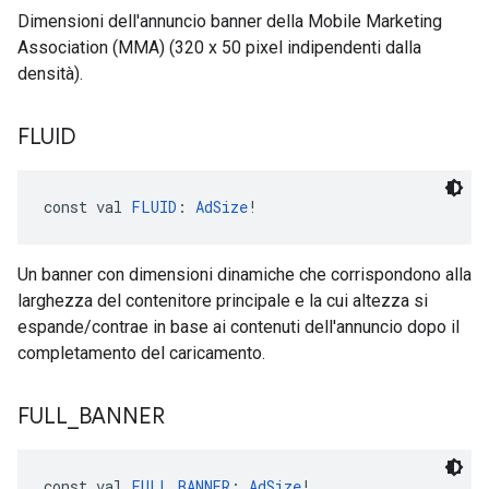
Dimensioni dell'annuncio banner della Mobile Marketing
Association (MMA) (320 x 50 pixel indipendenti dalla
densità).
FLUID
const val 
FLUID
: 
AdSize
!
Un banner con dimensioni dinamiche che corrispondono alla
larghezza del contenitore principale e la cui altezza si
espande/contrae in base ai contenuti dell'annuncio dopo il
completamento del caricamento.
FULL
_
BANNER
const val 
FULL_BANNER
: 
AdSize
!