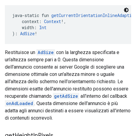
java-static fun 
getCurrentOrientationInlineAdaptiv
    context: 
Context
!,
    width: 
Int
): 
AdSize
!
Restituisce un
AdSize
con la larghezza specificata e
un'altezza sempre pari a 0. Questa dimensione
dell'annuncio consente ai server Google di scegliere una
dimensione ottimale con un'altezza minore o uguale
all'altezza dello schermo nell'orientamento richiesto. Le
dimensioni esatte dell'annuncio restituito possono essere
recuperate chiamando
getAdSize
all'interno del callback
onAdLoaded
. Questa dimensione dell'annuncio è più
adatta agli annunci destinati a essere visualizzati all'interno
di contenuti scorrevoli.
get
Height
In
Pixels