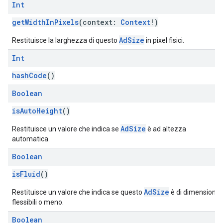
Int
getWidthInPixels
(context:
Context
!)
AdSize
Restituisce la larghezza di questo
in pixel fisici.
Int
hashCode
()
Boolean
isAutoHeight
()
AdSize
Restituisce un valore che indica se
è ad altezza
automatica.
Boolean
isFluid
()
AdSize
Restituisce un valore che indica se questo
è di dimensioni
flessibili o meno.
Boolean