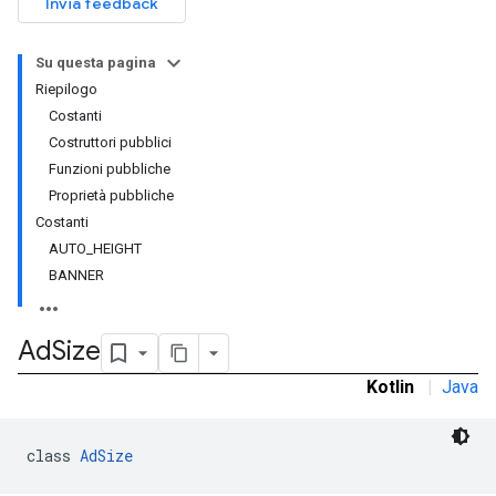
Invia feedback
Su questa pagina
Riepilogo
Costanti
Costruttori pubblici
Funzioni pubbliche
Proprietà pubbliche
Costanti
AUTO_HEIGHT
BANNER
Ad
Size
Kotlin
|
Java
class 
AdSize
r