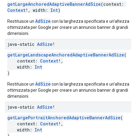
getLargeAnchoredAdaptiveBannerAdSize
(context:
Context
!, width:
Int
)
AdSize
Restituisce un
con la larghezza specificata e un'altezza
ottimizzata per Google per creare un annuncio banner di grandi
dimensioni.
java-static
Ad
Size
!
getLargeLandscapeAnchoredAdaptiveBannerAdSize
(
context:
Context
!,
width:
Int
)
AdSize
Restituisce un
con la larghezza specificata e un'altezza
ottimizzata per Google per creare un annuncio banner di grandi
dimensioni.
java-static
Ad
Size
!
getLargePortraitAnchoredAdaptiveBannerAdSize
(
context:
Context
!,
width:
Int
)