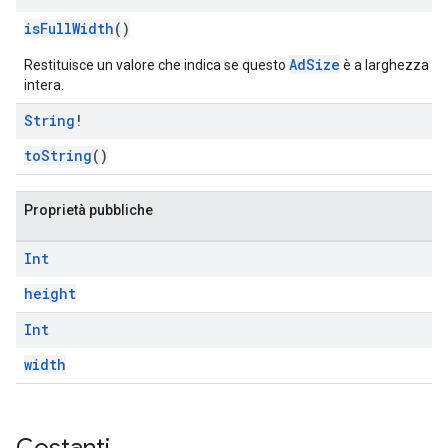
isFullWidth
()
AdSize
Restituisce un valore che indica se questo
è a larghezza
intera.
String
!
toString
()
Proprietà pubbliche
Int
height
Int
width