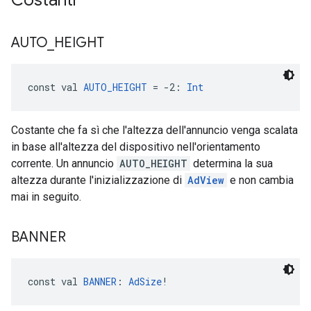
Costanti
AUTO
_
HEIGHT
const val 
AUTO_HEIGHT
 = -2: 
Int
Costante che fa sì che l'altezza dell'annuncio venga scalata
in base all'altezza del dispositivo nell'orientamento
corrente. Un annuncio
AUTO_HEIGHT
determina la sua
altezza durante l'inizializzazione di
AdView
e non cambia
mai in seguito.
BANNER
const val 
BANNER
: 
AdSize
!