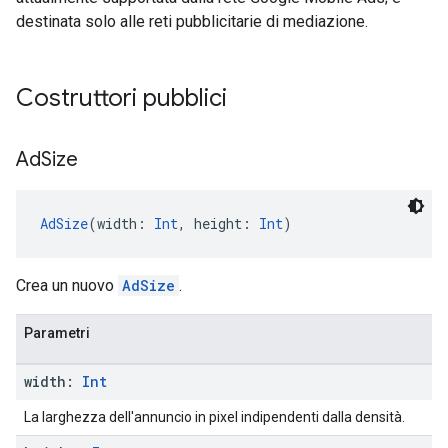
destinata solo alle reti pubblicitarie di mediazione.
Costruttori pubblici
Ad
Size
AdSize
(width: 
Int
, height: 
Int
)
Crea un nuovo
AdSize
.
Parametri
width:
Int
La larghezza dell'annuncio in pixel indipendenti dalla densità.