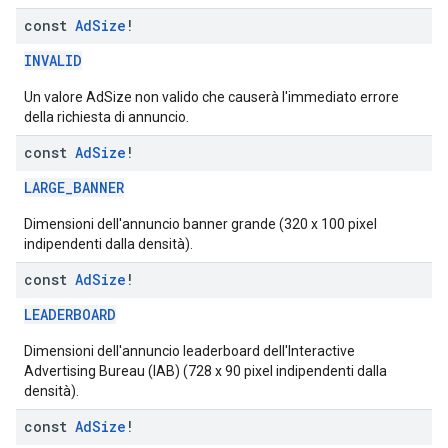
const
Ad
Size
!
INVALID
Un valore AdSize non valido che causerà l'immediato errore
della richiesta di annuncio.
const
Ad
Size
!
LARGE_BANNER
Dimensioni dell'annuncio banner grande (320 x 100 pixel
indipendenti dalla densità).
const
Ad
Size
!
LEADERBOARD
Dimensioni dell'annuncio leaderboard dell'Interactive
Advertising Bureau (IAB) (728 x 90 pixel indipendenti dalla
densità).
const
Ad
Size
!