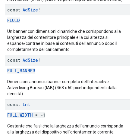
const
Ad
Size
!
FLUID
Un banner con dimensioni dinamiche che corrispondono alla
larghezza del contenitore principale e la cui altezza si
espande/contrae in base ai contenuti dell'annuncio dopo il
completamento del caricamento.
const
Ad
Size
!
FULL_BANNER
Dimensioni annuncio banner completo dell'Interactive
Advertising Bureau (IAB) (468 x 60 pixel indipendenti dalla
densità).
const
Int
FULL_WIDTH
= -1
Costante che fa sì che la larghezza dell'annuncio corrisponda
alla larghezza del dispositivo nell'orientamento corrente.