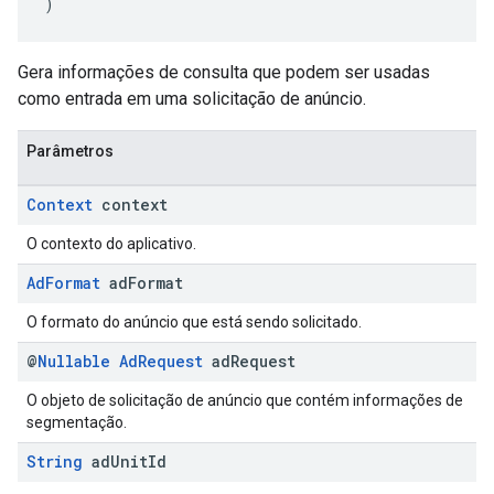
)
Gera informações de consulta que podem ser usadas
como entrada em uma solicitação de anúncio.
Parâmetros
Context
context
O contexto do aplicativo.
Ad
Format
ad
Format
O formato do anúncio que está sendo solicitado.
@
Nullable
Ad
Request
ad
Request
O objeto de solicitação de anúncio que contém informações de
segmentação.
String
ad
Unit
Id