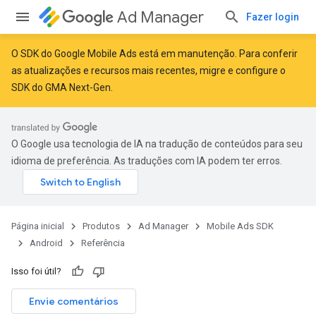
Ad Manager
Fazer login
O SDK do Google Mobile Ads está em manutenção. Para conferir
as atualizações e recursos mais recentes,
migre
e
configure o
SDK do GMA Next-Gen
.
r
O Google usa tecnologia de IA na tradução de conteúdos para seu
n
idioma de preferência. As traduções com IA podem ter erros.
customevent
tb
Página inicial
Produtos
Ad Manager
Mobile Ads SDK
Android
Referência
Isso foi útil?
Envie comentários