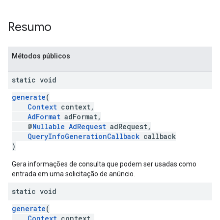
Resumo
Métodos públicos
static void
generate
(
Context
context,
AdFormat
adFormat,
@
Nullable
AdRequest
adRequest,
QueryInfoGenerationCallback
callback
)
Gera informações de consulta que podem ser usadas como
entrada em uma solicitação de anúncio.
static void
generate
(
Context
context,