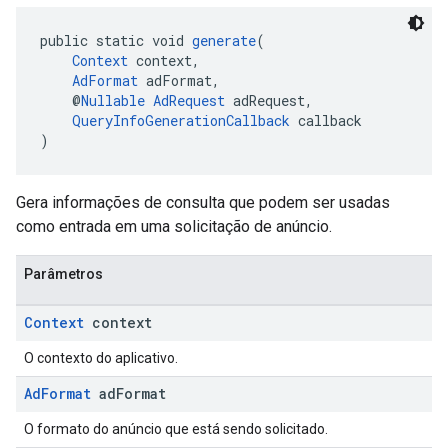
public static void 
generate
(
Context
 context,
AdFormat
 adFormat,
    @
Nullable
AdRequest
 adRequest,
QueryInfoGenerationCallback
 callback
)
Gera informações de consulta que podem ser usadas
como entrada em uma solicitação de anúncio.
Parâmetros
Context
context
O contexto do aplicativo.
Ad
Format
ad
Format
O formato do anúncio que está sendo solicitado.