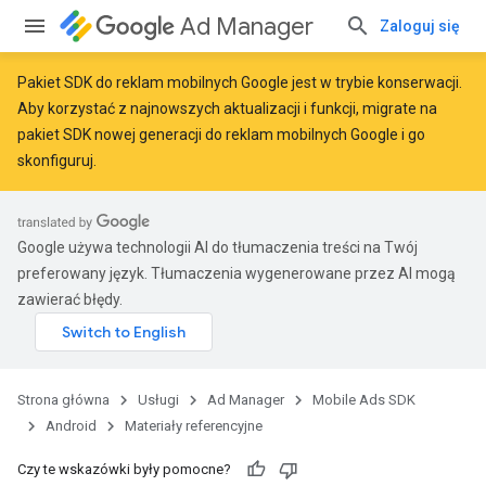
Ad Manager
Zaloguj się
Pakiet SDK do reklam mobilnych Google jest w trybie konserwacji.
Aby korzystać z najnowszych aktualizacji i funkcji,
migrate
na
pakiet SDK nowej generacji do reklam mobilnych Google
i go
skonfiguruj.
Google używa technologii AI do tłumaczenia treści na Twój
r
preferowany język. Tłumaczenia wygenerowane przez AI mogą
zawierać błędy.
n
Strona główna
Usługi
Ad Manager
Mobile Ads SDK
Android
Materiały referencyjne
customevent
Czy te wskazówki były pomocne?
tb