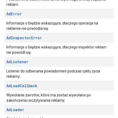
reklam.
Ad
Error
Informacje o błędzie wskazujące, dlaczego operacja na
reklamie nie powiodła się.
Ad
Inspector
Error
Informacje o błędzie wskazujące, dlaczego inspektor reklam
nie powiódł się.
Ad
Listener
Listener do odbierania powiadomień podczas cyklu życia
reklamy.
Ad
Load
Callback
Wywołanie zwrotne, które ma zostać wywołane po
zakończeniu wczytywania reklamy.
Ad
Loader