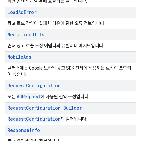
화면 콘텐츠가 닫힐 때 호출되는 콜백입니다.
Load
Ad
Error
광고 로드 작업이 실패한 이유에 관한 오류 정보입니다.
Mediation
Utils
연쇄 광고 호출 조정 어댑터의 유틸리티 메서드입니다.
Mobile
Ads
클래스에는 Google 모바일 광고 SDK 전체에 적용되는 로직이 포함되
어 있습니다.
Request
Configuration
AdRequest
모든
에 사용될 전역 구성입니다.
Request
Configuration
.
Builder
RequestConfiguration
의 빌더입니다.
Response
Info