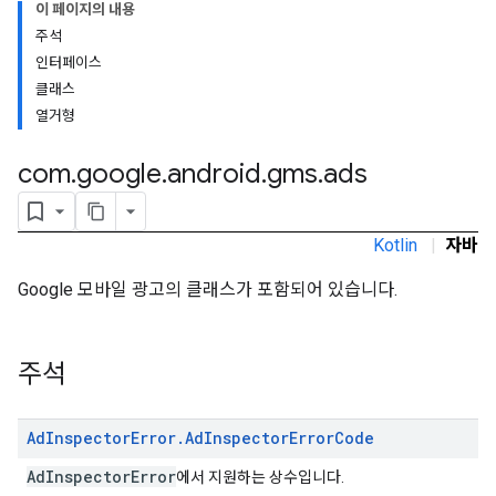
이 페이지의 내용
주석
인터페이스
클래스
rstitial
열거형
com
.
google
.
android
.
gms
.
ads
Kotlin
|
자바
Google 모바일 광고의 클래스가 포함되어 있습니다.
주석
Ad
Inspector
Error
.
Ad
Inspector
Error
Code
AdInspectorError
에서 지원하는 상수입니다.