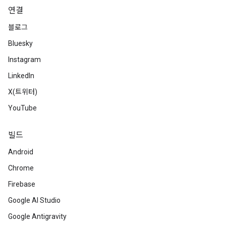
연결
블로그
Bluesky
Instagram
LinkedIn
X(트위터)
YouTube
빌드
Android
Chrome
Firebase
Google AI Studio
Google Antigravity