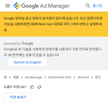
Ad Manager
로그인
Google 모바일 광고 SDK가 유지관리 모드에 있습니다. 최신 업데이트와
기능을 사용하려면
GMA Next-Gen SDK로 마이그레이션
하고
설정
하세
요.
Google은 AI 기술을 사용하여 콘텐츠를 사용자의 기본 언어로 번역합니
다. AI 번역에는 오류가 있을 수 있습니다.
r
홈
제품
Ad Manager
Mobile Ads SDK
Android
참조
n
도움이 되었나요?
customevent
의견 보내기
tb