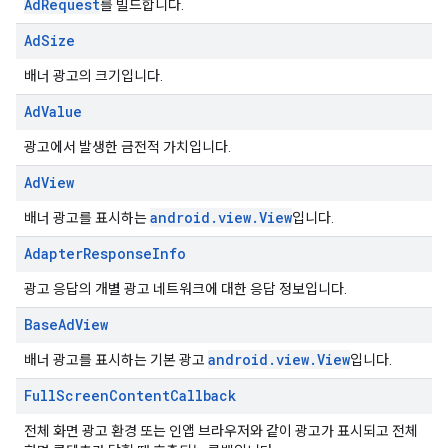
AdRequest
를 빌드합니다.
Ad
Size
배너 광고의 크기입니다.
Ad
Value
광고에서 발생한 금전적 가치입니다.
Ad
View
android.view.View
배너 광고를 표시하는
입니다.
Adapter
Response
Info
광고 응답의 개별 광고 네트워크에 대한 응답 정보입니다.
Base
Ad
View
android.view.View
배너 광고를 표시하는 기본 광고
입니다.
Full
Screen
Content
Callback
전체 화면 광고 환경 또는 인앱 브라우저와 같이 광고가 표시되고 전체