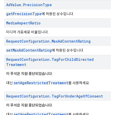
Ad
Value
.
Precision
Type
getPrecisionType
에 허용된 상수입니다.
Media
Aspect
Ratio
미디어 가로세로 비율입니다.
Request
Configuration
.
Max
Ad
Content
Rating
setMaxAdContentRating
에 허용된 상수입니다.
Request
Configuration
.
Tag
For
Child
Directed
Treatment
이 주석은 지원 중단되었습니다.
setAgeRestrictedTreatment
대신
를 사용하세요.
Request
Configuration
.
Tag
For
Under
Age
Of
Consent
이 주석은 지원 중단되었습니다.
setAgeRestrictedTreatment
대신
를 사용하세요.