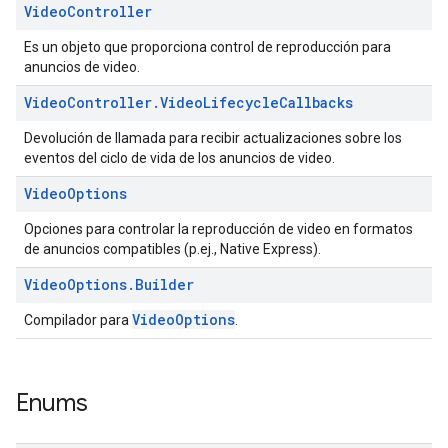
Video
Controller
Es un objeto que proporciona control de reproducción para
anuncios de video.
Video
Controller
.
Video
Lifecycle
Callbacks
Devolución de llamada para recibir actualizaciones sobre los
eventos del ciclo de vida de los anuncios de video.
Video
Options
Opciones para controlar la reproducción de video en formatos
de anuncios compatibles (p.ej., Native Express).
Video
Options
.
Builder
VideoOptions
Compilador para
.
Enums