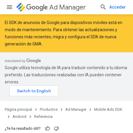
Ad Manager
Acceder
El SDK de anuncios de Google para dispositivos móviles está en
modo de mantenimiento. Para obtener las actualizaciones y
funciones más recientes,
migra
y
configura el SDK de nueva
generación de GMA
.
Google utiliza tecnología de IA para traducir contenido a tu idioma
r
preferido. Las traducciones realizadas con IA pueden contener
errores.
n
Página principal
Productos
Ad Manager
Mobile Ads SDK
Android
Referencia
customevent
¿Te ha resultado útil?
tb