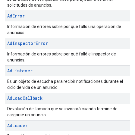
solicitudes de anuncios.
Ad
Error
Información de errores sobre por qué falló una operación de
anuncios.
Ad
Inspector
Error
Información de errores sobre por qué falló el inspector de
anuncios.
Ad
Listener
Es un objeto de escucha para recibir notificaciones durante el
ciclo de vida de un anuncio.
Ad
Load
Callback
Devolución de llamada que se invocará cuando termine de
cargarse un anuncio.
Ad
Loader