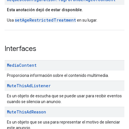
Esta anotación dejó de estar disponible.
setAgeRestrictedTreatment
Usa
en su lugar.
Interfaces
Media
Content
Proporciona información sobre el contenido multimedia.
Mute
This
Ad
Listener
Es un objeto de escucha que se puede usar para recibir eventos
cuando se silencia un anuncio.
Mute
This
Ad
Reason
Es un objeto que se usa para representar el motivo de silenciar
este anuncio.