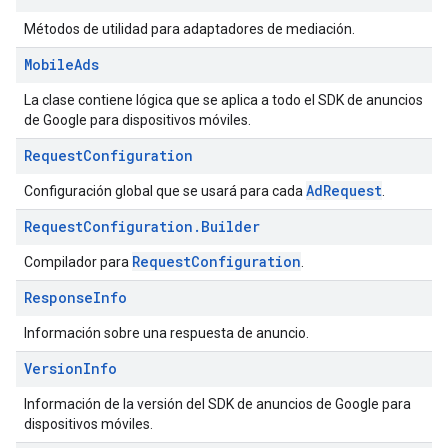
Métodos de utilidad para adaptadores de mediación.
Mobile
Ads
La clase contiene lógica que se aplica a todo el SDK de anuncios
de Google para dispositivos móviles.
Request
Configuration
AdRequest
Configuración global que se usará para cada
.
Request
Configuration
.
Builder
RequestConfiguration
Compilador para
.
Response
Info
Información sobre una respuesta de anuncio.
Version
Info
Información de la versión del SDK de anuncios de Google para
dispositivos móviles.