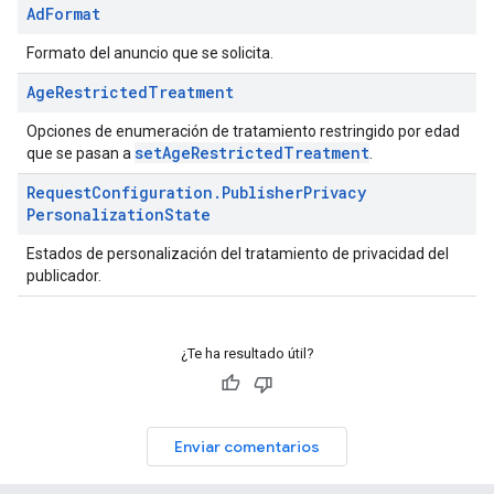
Ad
Format
Formato del anuncio que se solicita.
Age
Restricted
Treatment
Opciones de enumeración de tratamiento restringido por edad
setAgeRestrictedTreatment
que se pasan a
.
Request
Configuration
.
Publisher
Privacy
Personalization
State
Estados de personalización del tratamiento de privacidad del
publicador.
¿Te ha resultado útil?
Enviar comentarios