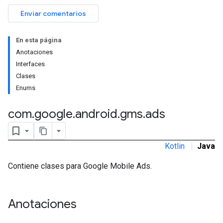
Enviar comentarios
En esta página
Anotaciones
rstitial
Interfaces
Clases
Enums
com
.
google
.
android
.
gms
.
ads
Kotlin
|
Java
Contiene clases para Google Mobile Ads.
Anotaciones