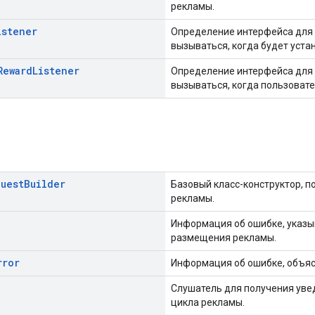
рекламы.
istener
Определение интерфейса для 
вызываться, когда будет уста
Reward
Listener
Определение интерфейса для 
вызываться, когда пользоват
quest
Builder
Базовый класс-конструктор, 
рекламы.
Информация об ошибке, указы
размещения рекламы.
rror
Информация об ошибке, объяс
Слушатель для получения уве
цикла рекламы.