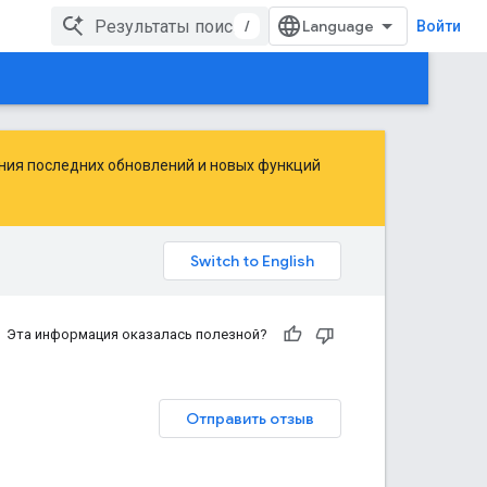
/
Войти
ения последних обновлений и новых функций
Эта информация оказалась полезной?
Отправить отзыв