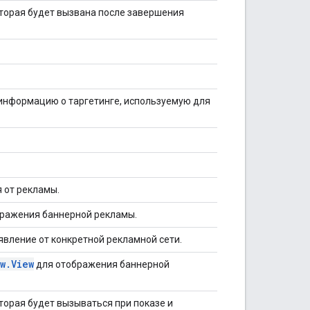
оторая будет вызвана после завершения
нформацию о таргетинге, используемую для
 от рекламы.
ражения баннерной рекламы.
вление от конкретной рекламной сети.
w.View
для отображения баннерной
торая будет вызываться при показе и