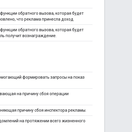
функции обратного вызова, которая будет
новлено, что реклама принесла доход.
функции обратного вызова, которая будет
ель получит вознаграждение.
помогающий формировать запросы на показ
вающая на причину сбоя операции
няющая причину сбоя инспектора рекламы.
домлений на протяжении всего жизненного