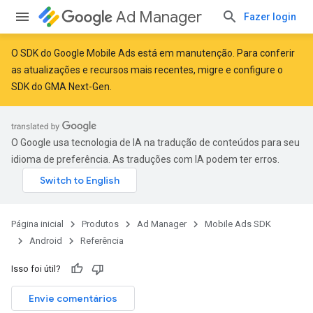
Ad Manager
Fazer login
O SDK do Google Mobile Ads está em manutenção. Para conferir
as atualizações e recursos mais recentes,
migre
e
configure o
SDK do GMA Next-Gen
.
O Google usa tecnologia de IA na tradução de conteúdos para seu
idioma de preferência. As traduções com IA podem ter erros.
r
Página inicial
Produtos
Ad Manager
Mobile Ads SDK
n
Android
Referência
Isso foi útil?
customevent
Envie comentários
tb