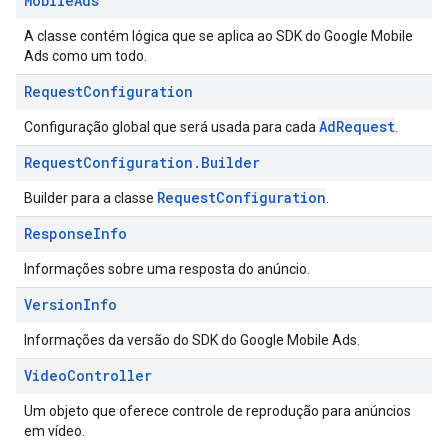
Mobile
Ads
A classe contém lógica que se aplica ao SDK do Google Mobile
Ads como um todo.
Request
Configuration
AdRequest
Configuração global que será usada para cada
.
Request
Configuration
.
Builder
RequestConfiguration
Builder para a classe
.
Response
Info
Informações sobre uma resposta do anúncio.
Version
Info
Informações da versão do SDK do Google Mobile Ads.
Video
Controller
Um objeto que oferece controle de reprodução para anúncios
em vídeo.