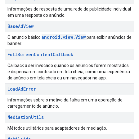
Informações de resposta de uma rede de publicidade individual
em uma resposta do anúncio.
Base
Ad
View
android.view.View
O anúncio básico
para exibir anúncios de
banner.
Full
Screen
Content
Callback
Callback a ser invocado quando os anúncios forem mostrados
e dispensarem conteúdo em tela cheia, como uma experiência
do anúncio em tela cheia ou um navegador no app.
Load
Ad
Error
Informações sobre o motivo da falha em uma operação de
carregamento de anúncio.
Mediation
Utils
Métodos utilitários para adaptadores de mediação.