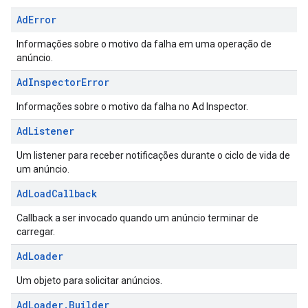
Ad
Error
Informações sobre o motivo da falha em uma operação de
anúncio.
Ad
Inspector
Error
Informações sobre o motivo da falha no Ad Inspector.
Ad
Listener
Um listener para receber notificações durante o ciclo de vida de
um anúncio.
Ad
Load
Callback
Callback a ser invocado quando um anúncio terminar de
carregar.
Ad
Loader
Um objeto para solicitar anúncios.
Ad
Loader
.
Builder