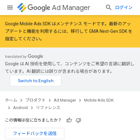
Ad Manager
ログイン
Google Mobile Ads SDK はメンテナンス モードです。最新のアッ
プデートと機能を利用するには、
移行
して
GMA Next-Gen SDK を
設定
してください。
Google は AI 技術を使用して、コンテンツをご希望の言語に翻訳し
ています。AI 翻訳には誤りが含まれる場合があります。
r
ホーム
プロダクト
Ad Manager
Mobile Ads SDK
n
Android
リファレンス
この情報は役に立ちましたか？
customevent
tb
フィードバックを送信