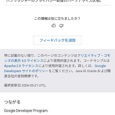
パブリッシャーのプライバシー処理のパーソナライズ状態。
この情報は役に立ちましたか？
フィードバックを送信
特に記載のない限り、このページのコンテンツは
クリエイティブ・コモ
ンズの表示 4.0 ライセンス
により使用許諾されます。コードサンプルは
Apache 2.0 ライセンス
により使用許諾されます。詳しくは、
Google
Developers サイトのポリシー
をご覧ください。Java は Oracle および関
連会社の登録商標です。
最終更新日 2026-05-21 UTC。
つながる
Google Developer Program