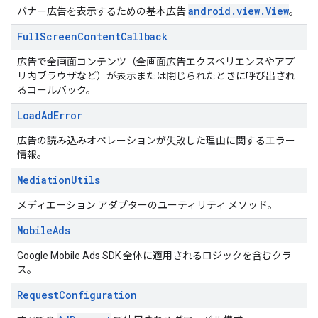
android.view.View
バナー広告を表示するための基本広告
。
Full
Screen
Content
Callback
広告で全画面コンテンツ（全画面広告エクスペリエンスやアプ
リ内ブラウザなど）が表示または閉じられたときに呼び出され
るコールバック。
Load
Ad
Error
広告の読み込みオペレーションが失敗した理由に関するエラー
情報。
Mediation
Utils
メディエーション アダプターのユーティリティ メソッド。
Mobile
Ads
Google Mobile Ads SDK 全体に適用されるロジックを含むクラ
ス。
Request
Configuration