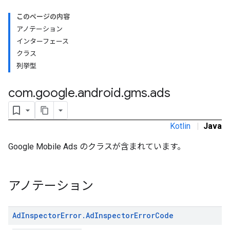
このページの内容
アノテーション
インターフェース
rstitial
クラス
列挙型
com
.
google
.
android
.
gms
.
ads
Kotlin
|
Java
Google Mobile Ads のクラスが含まれています。
アノテーション
Ad
Inspector
Error
.
Ad
Inspector
Error
Code