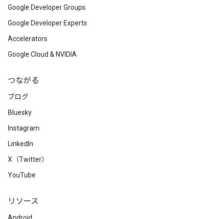
Google Developer Groups
Google Developer Experts
Accelerators
Google Cloud & NVIDIA
つながる
ブログ
Bluesky
Instagram
LinkedIn
X（Twitter）
YouTube
リソース
Android