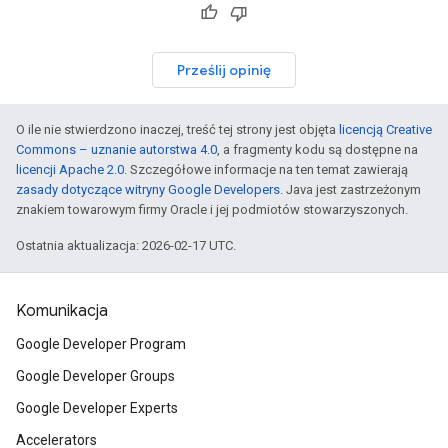
Prześlij opinię
O ile nie stwierdzono inaczej, treść tej strony jest objęta
licencją Creative
Commons – uznanie autorstwa 4.0
, a fragmenty kodu są dostępne na
licencji Apache 2.0
. Szczegółowe informacje na ten temat zawierają
zasady dotyczące witryny Google Developers
. Java jest zastrzeżonym
znakiem towarowym firmy Oracle i jej podmiotów stowarzyszonych.
Ostatnia aktualizacja: 2026-02-17 UTC.
Komunikacja
Google Developer Program
Google Developer Groups
Google Developer Experts
Accelerators