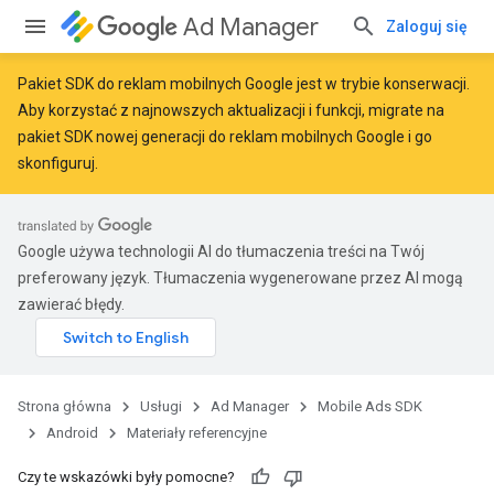
Ad Manager
Zaloguj się
Pakiet SDK do reklam mobilnych Google jest w trybie konserwacji.
Aby korzystać z najnowszych aktualizacji i funkcji,
migrate
na
pakiet SDK nowej generacji do reklam mobilnych Google
i go
r
skonfiguruj.
n
Google używa technologii AI do tłumaczenia treści na Twój
preferowany język. Tłumaczenia wygenerowane przez AI mogą
zawierać błędy.
customevent
tb
Strona główna
Usługi
Ad Manager
Mobile Ads SDK
Android
Materiały referencyjne
Czy te wskazówki były pomocne?