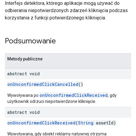
Interfejs detektora, którego aplikacje mogą używać do
odbierania niepotwierdzonych zdarzeń kliknięcia podczas
korzystania z funkcji potwierdzonego kliknięcia.
Podsumowanie
Metody publiczne
abstract void
onUnconfirmedClickCancelled
()
onUnconfirmedClickReceived
Wywoływana po
, gdy
użytkownik odrzuci niepotwierdzone kliknięcie.
abstract void
onUnconfirmedClickReceived
(
String
assetId)
Wywoływana, gdy obiekt reklamy natywnej otrzyma