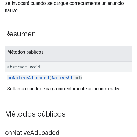
se invocará cuando se cargue correctamente un anuncio
nativo.
Resumen
Métodos públicos
abstract void
onNativeAdLoaded
(
NativeAd
ad)
Se llama cuando se carga correctamente un anuncio nativo.
Métodos públicos
on
Native
Ad
Loaded