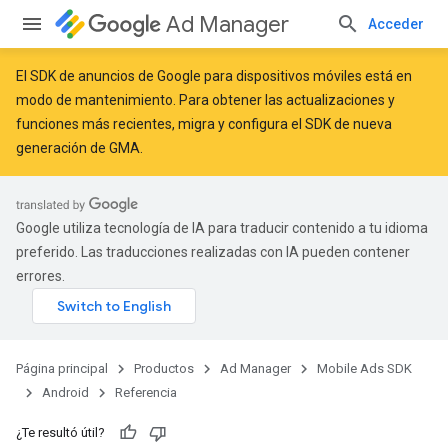
Ad Manager
Acceder
El SDK de anuncios de Google para dispositivos móviles está en
modo de mantenimiento. Para obtener las actualizaciones y
funciones más recientes,
migra
y
configura el SDK de nueva
r
generación de GMA
.
n
Google utiliza tecnología de IA para traducir contenido a tu idioma
preferido. Las traducciones realizadas con IA pueden contener
errores.
customevent
tb
Página principal
Productos
Ad Manager
Mobile Ads SDK
Android
Referencia
¿Te resultó útil?