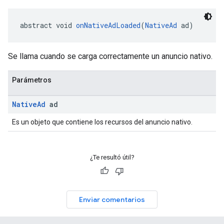
abstract void 
onNativeAdLoaded
(
NativeAd
 ad)
Se llama cuando se carga correctamente un anuncio nativo.
Parámetros
Native
Ad
ad
Es un objeto que contiene los recursos del anuncio nativo.
¿Te resultó útil?
Enviar comentarios