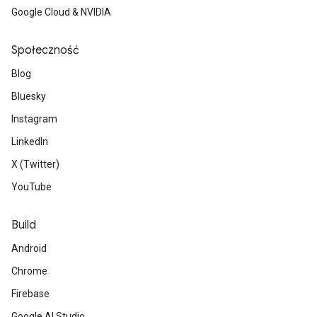
Google Cloud & NVIDIA
Społeczność
Blog
Bluesky
Instagram
LinkedIn
X (Twitter)
YouTube
Build
Android
Chrome
Firebase
Google AI Studio