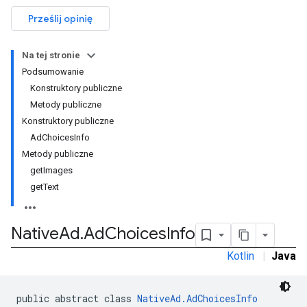
Prześlij opinię
Na tej stronie
Podsumowanie
Konstruktory publiczne
Metody publiczne
Konstruktory publiczne
AdChoicesInfo
Metody publiczne
getImages
getText
rstitial
Native
Ad
.
Ad
Choices
Info
Kotlin
|
Java
public abstract class 
NativeAd.AdChoicesInfo