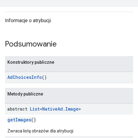
Informacje o atrybucji.
Podsumowanie
Konstruktory publiczne
AdChoicesInfo
()
Metody publiczne
abstract
List
<
Native
Ad
.
Image
>
getImages
()
Zwraca listę obrazów dla atrybucji.