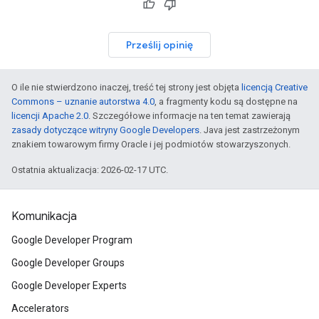
Prześlij opinię
O ile nie stwierdzono inaczej, treść tej strony jest objęta
licencją Creative
Commons – uznanie autorstwa 4.0
, a fragmenty kodu są dostępne na
licencji Apache 2.0
. Szczegółowe informacje na ten temat zawierają
zasady dotyczące witryny Google Developers
. Java jest zastrzeżonym
znakiem towarowym firmy Oracle i jej podmiotów stowarzyszonych.
Ostatnia aktualizacja: 2026-02-17 UTC.
Komunikacja
Google Developer Program
Google Developer Groups
Google Developer Experts
Accelerators