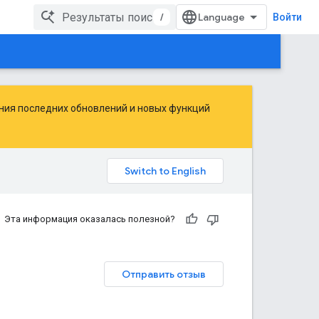
/
Войти
ения последних обновлений и новых функций
Эта информация оказалась полезной?
Отправить отзыв