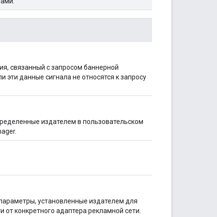
ами.
я, связанный с запросом баннерной
сли эти данные сигнала не относятся к запросу
ределенные издателем в пользовательском
ager.
параметры, установленные издателем для
и от конкретного адаптера рекламной сети.