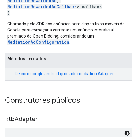
MediationRewardedAd
,
MediationRewardedAdCallback
> callback
)
Chamado pelo SDK dos anúncios para dispositivos móveis do
Google para começar a carregar um anúncio intersticial
premiado do Open Bidding, considerando um
MediationAdConfiguration
.
Métodos herdados
De
com.google.android.gms.ads.mediation.Adapter
Construtores públicos
Rtb
Adapter