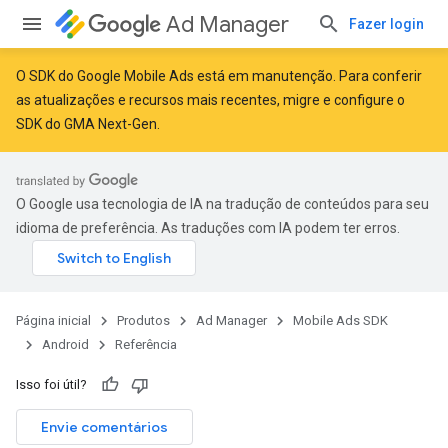
Ad Manager
Fazer login
O SDK do Google Mobile Ads está em manutenção. Para conferir
as atualizações e recursos mais recentes,
migre
e
configure o
SDK do GMA Next-Gen
.
r
O Google usa tecnologia de IA na tradução de conteúdos para seu
n
idioma de preferência. As traduções com IA podem ter erros.
customevent
tb
Página inicial
Produtos
Ad Manager
Mobile Ads SDK
Android
Referência
Isso foi útil?
Envie comentários