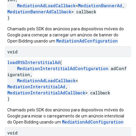
MediationAdLoadCallback
<
MediationBannerAd
,
MediationBannerAdCallback
> callback
)
Chamado pelo SDK dos anúncios para dispositivos móveis do
Google para começar a carregar um anúncio de banner do
MediationAdConfiguration
Open Bidding usando um
void
loadRtbInterstitialAd
(
MediationInterstitialAdConfiguration
adConf
iguration,
MediationAdLoadCallback
<
MediationInterstitialAd
,
MediationInterstitialAdCallback
> callback
)
Chamado pelo SDK dos anúncios para dispositivos móveis do
Google para iniciar o carregamento de um anúncio intersticial
MediationAdConfiguration
do Open Bidding usando um
void