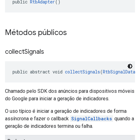
public 
RtbAdapter
()
Métodos públicos
collect
Signals
public abstract void 
collectSignals
(
RtbSignalData
 
Chamado pelo SDK dos anúncios para dispositivos móveis
do Google para iniciar a geração de indicadores.
O uso típico é iniciar a geração de indicadores de forma
assíncrona e fazer o callback
SignalCallbacks
quando a
geração de indicadores termina ou falha.