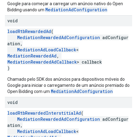
Google para começar a carregar um anúncio nativo do Open
MediationAdConfiguration
Bidding usando um
void
loadRtbRewardedAd
(
MediationRewardedAdConfiguration
adConfigur
ation,
MediationAdLoadCallback
<
MediationRewardedAd
,
MediationRewardedAdCallback
> callback
)
Chamado pelo SDK dos anúncios para dispositivos móveis do
Google para iniciar o carregamento de um anúncio premiado do
MediationAdConfiguration
Open Bidding com um
void
loadRtbRewardedInterstitialAd
(
MediationRewardedAdConfiguration
adConfigur
ation,
MediationAdLoadCallback
<