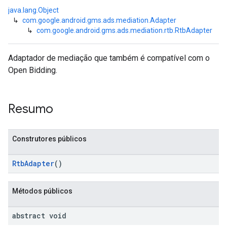
java.lang.Object
↳
com.google.android.gms.ads.mediation.Adapter
↳
com.google.android.gms.ads.mediation.rtb.RtbAdapter
Adaptador de mediação que também é compatível com o
Open Bidding.
Resumo
Construtores públicos
RtbAdapter
()
Métodos públicos
abstract void