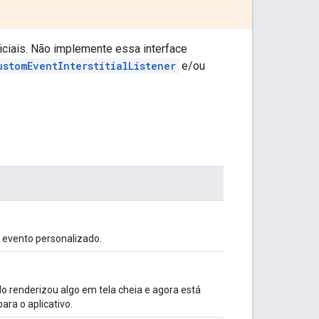
iciais. Não implemente essa interface
ustomEventInterstitialListener
e/ou
e evento personalizado.
do renderizou algo em tela cheia e agora está
ara o aplicativo.