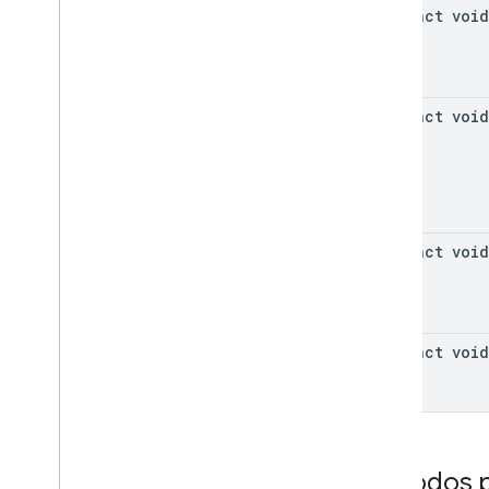
abstract void
abstract void
abstract void
abstract void
Métodos p