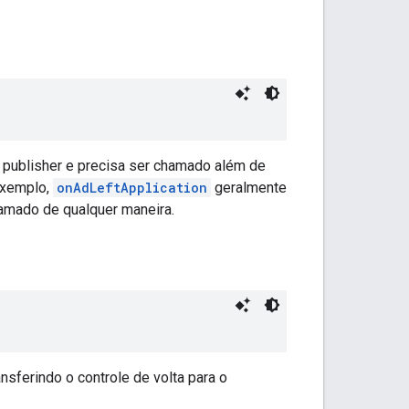
o publisher e precisa ser chamado além de
 exemplo,
onAdLeftApplication
geralmente
amado de qualquer maneira.
nsferindo o controle de volta para o