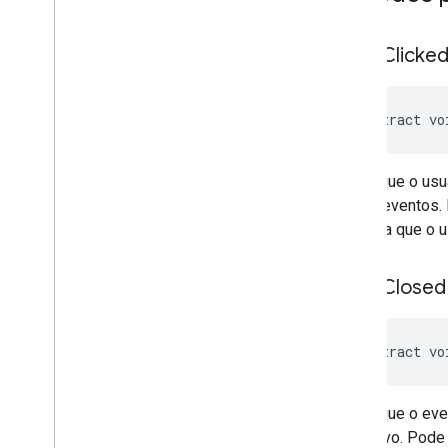
on
Ad
Clicke
abstract vo
Indica que o us
outros eventos.
significa que o 
on
Ad
Closed
abstract vo
Indica que o eve
aplicativo. Pode