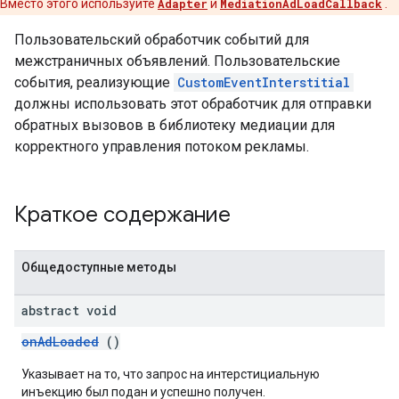
Вместо этого используйте
Adapter
и
MediationAdLoadCallback
.
Пользовательский обработчик событий для
межстраничных объявлений. Пользовательские
события, реализующие
CustomEventInterstitial
должны использовать этот обработчик для отправки
обратных вызовов в библиотеку медиации для
корректного управления потоком рекламы.
Краткое содержание
Общедоступные методы
abstract void
onAdLoaded
()
Указывает на то, что запрос на интерстициальную
инъекцию был подан и успешно получен.