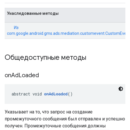
Унаследованные методы
Из
com.google.android.gms.ads.mediation.customevent.CustomEvent
Общедоступные методы
on
Ad
Loaded
abstract void 
onAdLoaded
()
Указывает на то, что запрос на создание
промежуточного сообщения был отправлен и успешно
получен. Промежуточные сообщения должны