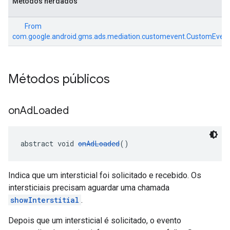
Métodos herdados
From
com.google.android.gms.ads.mediation.customevent.CustomEvent
Métodos públicos
on
Ad
Loaded
abstract void 
onAdLoaded
()
Indica que um intersticial foi solicitado e recebido. Os
intersticiais precisam aguardar uma chamada
showInterstitial
.
Depois que um intersticial é solicitado, o evento