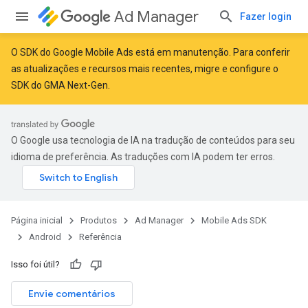
Ad Manager
Fazer login
O SDK do Google Mobile Ads está em manutenção. Para conferir
as atualizações e recursos mais recentes,
migre
e
configure o
SDK do GMA Next-Gen
.
r
O Google usa tecnologia de IA na tradução de conteúdos para seu
n
idioma de preferência. As traduções com IA podem ter erros.
customevent
Página inicial
Produtos
Ad Manager
Mobile Ads SDK
Android
Referência
Isso foi útil?
Envie comentários