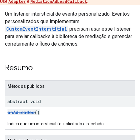
Use
Adapter
e
MediationAdLoadCallback
.
Um listener intersticial de evento personalizado. Eventos
personalizados que implementam
CustomEventInterstitial
precisam usar esse listener
para enviar callbacks à biblioteca de mediação e gerenciar
corretamente o fluxo de anúncios.
Resumo
Métodos públicos
abstract void
onAdLoaded
()
Indica que um intersticial foi solicitado e recebido.