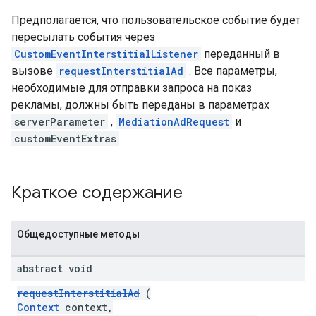
Предполагается, что пользовательское событие будет
пересылать события через
CustomEventInterstitialListener
переданный в
вызове
requestInterstitialAd
. Все параметры,
необходимые для отправки запроса на показ
рекламы, должны быть переданы в параметрах
serverParameter
,
MediationAdRequest
и
customEventExtras
.
Краткое содержание
Общедоступные методы
abstract void
requestInterstitialAd
(
Context
context,