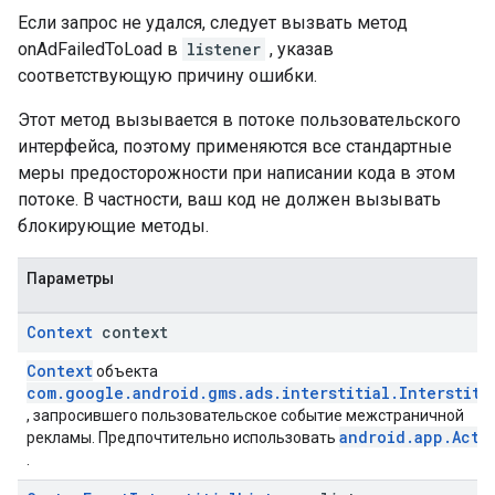
Если запрос не удался, следует вызвать метод
onAdFailedToLoad в
listener
, указав
соответствующую причину ошибки.
Этот метод вызывается в потоке пользовательского
интерфейса, поэтому применяются все стандартные
меры предосторожности при написании кода в этом
потоке. В частности, ваш код не должен вызывать
блокирующие методы.
Параметры
Context
context
Context
объекта
com.google.android.gms.ads.interstitial.Interstiti
, запросившего пользовательское событие межстраничной
android.app.Acti
рекламы. Предпочтительно использовать
.