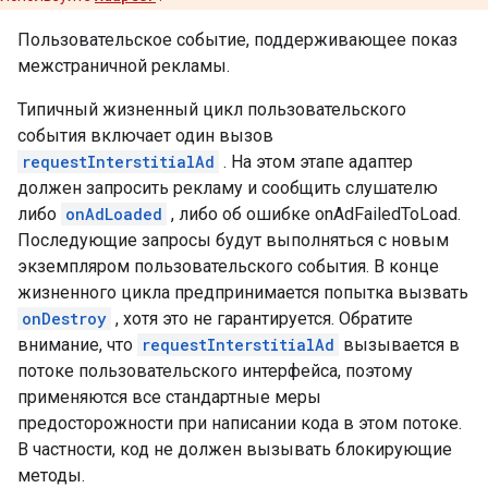
Пользовательское событие, поддерживающее показ
межстраничной рекламы.
Типичный жизненный цикл пользовательского
события включает один вызов
requestInterstitialAd
. На этом этапе адаптер
должен запросить рекламу и сообщить слушателю
либо
onAdLoaded
, либо об ошибке onAdFailedToLoad.
Последующие запросы будут выполняться с новым
экземпляром пользовательского события. В конце
жизненного цикла предпринимается попытка вызвать
onDestroy
, хотя это не гарантируется. Обратите
внимание, что
requestInterstitialAd
вызывается в
потоке пользовательского интерфейса, поэтому
применяются все стандартные меры
предосторожности при написании кода в этом потоке.
В частности, код не должен вызывать блокирующие
методы.