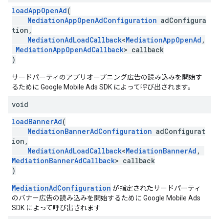
loadAppOpenAd
(
MediationAppOpenAdConfiguration
adConfigura
tion,
MediationAdLoadCallback
<
MediationAppOpenAd
,
MediationAppOpenAdCallback
> callback
)
サードパーティのアプリオープニング広告の読み込みを開始す
るために Google Mobile Ads SDK によって呼び出されます。
void
loadBannerAd
(
MediationBannerAdConfiguration
adConfigurat
ion,
MediationAdLoadCallback
<
MediationBannerAd
,
MediationBannerAdCallback
> callback
)
MediationAdConfiguration
が指定されたサードパーティ
のバナー広告の読み込みを開始するために Google Mobile Ads
SDK によって呼び出されます