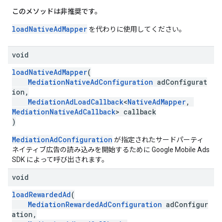
このメソッドは非推奨です。
loadNativeAdMapper
を代わりに使用してください。
void
loadNativeAdMapper
(
MediationNativeAdConfiguration
adConfigurat
ion,
MediationAdLoadCallback
<
NativeAdMapper
,
MediationNativeAdCallback
> callback
)
MediationAdConfiguration
が指定されたサードパーティ
ネイティブ広告の読み込みを開始するために Google Mobile Ads
SDK によって呼び出されます。
void
loadRewardedAd
(
MediationRewardedAdConfiguration
adConfigur
ation,