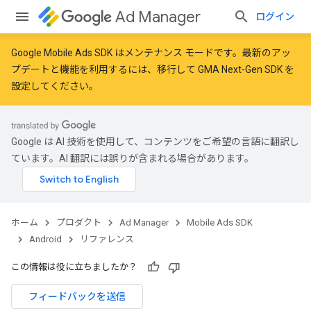
Ad Manager
ログイン
Google Mobile Ads SDK はメンテナンス モードです。最新のアッ
プデートと機能を利用するには、
移行
して
GMA Next-Gen SDK を
r
設定
してください。
Google は AI 技術を使用して、コンテンツをご希望の言語に翻訳し
n
ています。AI 翻訳には誤りが含まれる場合があります。
ホーム
プロダクト
Ad Manager
Mobile Ads SDK
Android
リファレンス
この情報は役に立ちましたか？
フィードバックを送信