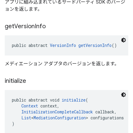
アプリに組み込まれているサードパーティ SDK のバージ
ョンを返します。
get
Version
Info
public abstract 
VersionInfo
getVersionInfo
()
メディエーション アダプタのバージョンを返します。
initialize
public abstract void 
initialize
(
Context
 context,
InitializationCompleteCallback
 callback,
List
<
MediationConfiguration
> configurations
)