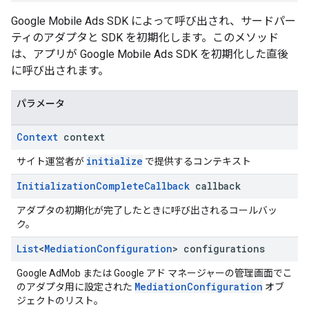
Google Mobile Ads SDK によって呼び出され、サードパー
ティのアダプタと SDK を初期化します。このメソッド
は、アプリが Google Mobile Ads SDK を初期化した直後
に呼び出されます。
パラメータ
Context
context
initialize
サイト運営者が
で提供するコンテキスト
Initialization
Complete
Callback
callback
アダプタの初期化が完了したときに呼び出されるコールバッ
ク。
List
<
Mediation
Configuration
> configurations
Google AdMob または Google アド マネージャーの管理画面でこ
MediationConfiguration
のアダプタ用に設定された
オブ
ジェクトのリスト。