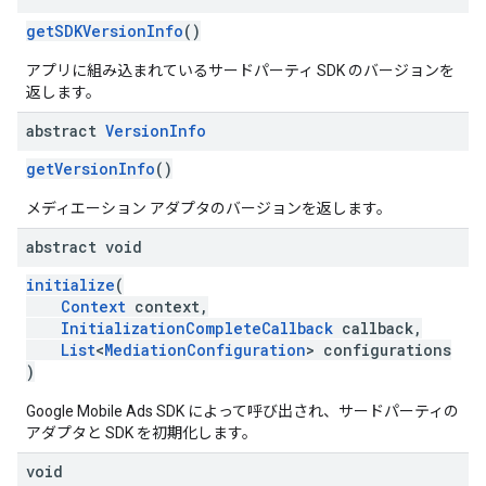
getSDKVersionInfo
()
アプリに組み込まれているサードパーティ SDK のバージョンを
返します。
abstract
Version
Info
getVersionInfo
()
メディエーション アダプタのバージョンを返します。
abstract void
initialize
(
Context
context,
InitializationCompleteCallback
callback,
List
<
MediationConfiguration
> configurations
)
Google Mobile Ads SDK によって呼び出され、サードパーティの
アダプタと SDK を初期化します。
void