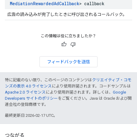
Mediation
Rewarded
Ad
Callback
> callback
広告の読み込みが完了したときに呼び出されるコールバック。
この情報は役に立ちましたか？
フィードバックを送信
特に記載のない限り、このページのコンテンツは
クリエイティブ・コモ
ンズの表示 4.0 ライセンス
により使用許諾されます。コードサンプルは
Apache 2.0 ライセンス
により使用許諾されます。詳しくは、
Google
Developers サイトのポリシー
をご覧ください。Java は Oracle および関
連会社の登録商標です。
最終更新日 2026-02-17 UTC。
つながる