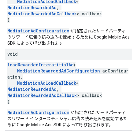
MediationAdLoadCallback
<
MediationRewardedAd
,
MediationRewardedAdCallback
> callback
)
MediationAdConfiguration
が指定されたサードパーティ
のリワード広告の読み込みを開始するために Google Mobile Ads
SDK によって呼び出されます
void
loadRewardedInterstitialAd
(
MediationRewardedAdConfiguration
adConfigur
ation,
MediationAdLoadCallback
<
MediationRewardedAd
,
MediationRewardedAdCallback
> callback
)
MediationAdConfiguration
が指定されたサードパーティ
のリワード インタースティシャル広告の読み込みを開始するた
めに Google Mobile Ads SDK によって呼び出されます。