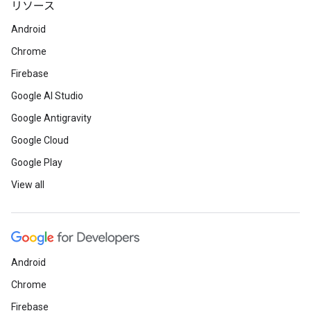
リソース
Android
Chrome
Firebase
Google AI Studio
Google Antigravity
Google Cloud
Google Play
View all
Android
Chrome
Firebase