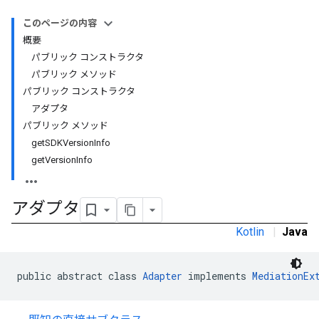
このページの内容
概要
パブリック コンストラクタ
パブリック メソッド
パブリック コンストラクタ
アダプタ
パブリック メソッド
getSDKVersionInfo
getVersionInfo
customevent
tb
アダプタ
Kotlin
|
Java
public abstract class 
Adapter
 implements 
MediationEx
rstitial