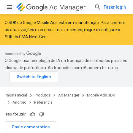
Ad Manager
Fazer login
O SDK do Google Mobile Ads está em manutenção. Para conferir
as atualizações e recursos mais recentes,
migre
e
configure o
SDK do GMA Next-Gen
.
r
O Google usa tecnologia de IA na tradução de conteúdos para seu
idioma de preferência. As traduções com IA podem ter erros.
Página inicial
Produtos
Ad Manager
Mobile Ads SDK
Android
Referência
Isso foi útil?
n
Envie comentários