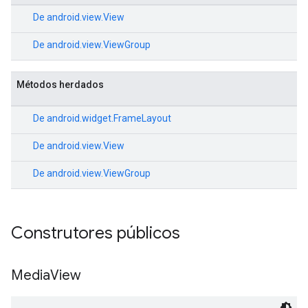
De
android.view.View
De
android.view.ViewGroup
Métodos herdados
De
android.widget.FrameLayout
De
android.view.View
De
android.view.ViewGroup
Construtores públicos
Media
View