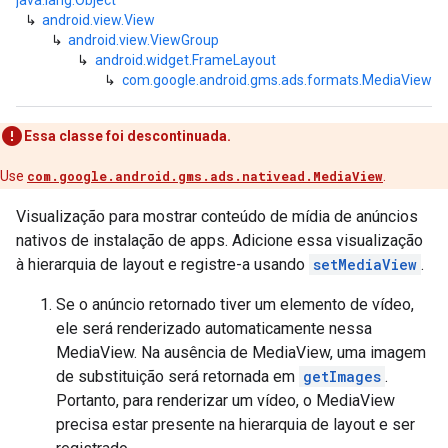
java.lang.Object
↳
android.view.View
↳
android.view.ViewGroup
↳
android.widget.FrameLayout
↳
com.google.android.gms.ads.formats.MediaView
Essa classe foi descontinuada.
Use
com.google.android.gms.ads.nativead.MediaView
.
Visualização para mostrar conteúdo de mídia de anúncios
nativos de instalação de apps. Adicione essa visualização
à hierarquia de layout e registre-a usando
setMediaView
.
Se o anúncio retornado tiver um elemento de vídeo,
ele será renderizado automaticamente nessa
MediaView. Na ausência de MediaView, uma imagem
de substituição será retornada em
getImages
.
Portanto, para renderizar um vídeo, o MediaView
precisa estar presente na hierarquia de layout e ser