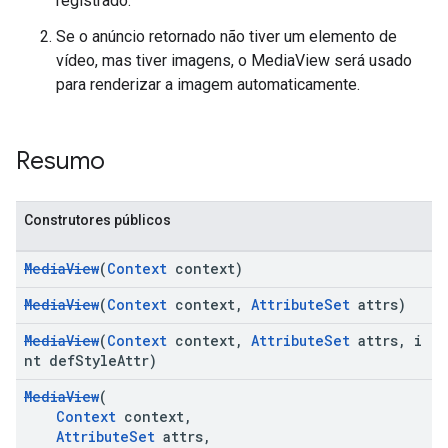
registrado.
Se o anúncio retornado não tiver um elemento de
vídeo, mas tiver imagens, o MediaView será usado
para renderizar a imagem automaticamente.
Resumo
Construtores públicos
MediaView
(
Context
context)
MediaView
(
Context
context,
AttributeSet
attrs)
MediaView
(
Context
context,
AttributeSet
attrs, i
nt defStyleAttr)
MediaView
(
Context
context,
AttributeSet
attrs,