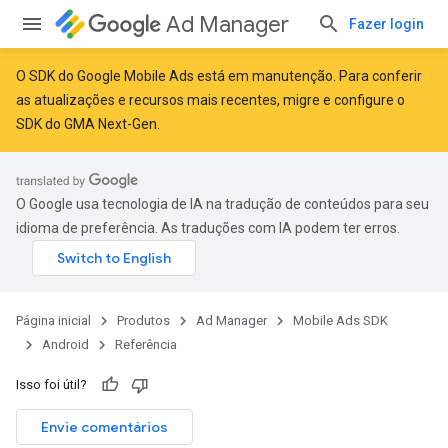
Ad Manager
Fazer login
O SDK do Google Mobile Ads está em manutenção. Para conferir
as atualizações e recursos mais recentes,
migre
e
configure o
SDK do GMA Next-Gen
.
r
O Google usa tecnologia de IA na tradução de conteúdos para seu
idioma de preferência. As traduções com IA podem ter erros.
Página inicial
Produtos
Ad Manager
Mobile Ads SDK
Android
Referência
Isso foi útil?
Envie comentários