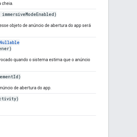
 cheia.
 immersiveModeEnabled)
 esse objeto de anúncio de abertura do app será
Nullable
ener)
nvocado quando o sistema estima que o anúncio
ementId)
anúncio de abertura do app.
tivity)