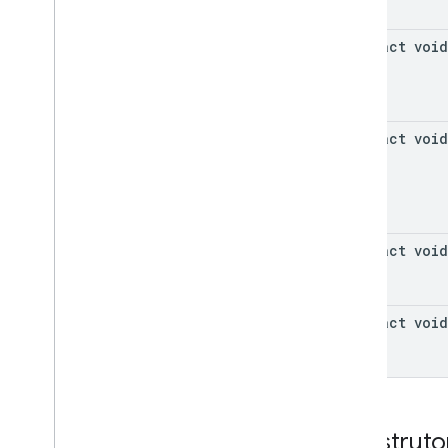
abstract void
abstract void
abstract void
abstract void
Construto