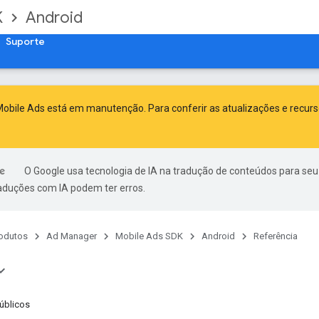
K
Android
Suporte
obile Ads está em manutenção. Para conferir as atualizações e recur
O Google usa tecnologia de IA na tradução de conteúdos para seu
raduções com IA podem ter erros.
odutos
Ad Manager
Mobile Ads SDK
Android
Referência
úblicos