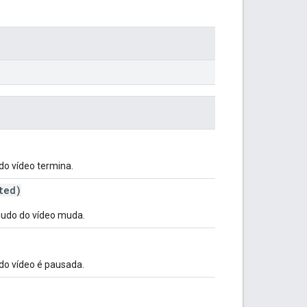
o vídeo termina.
ted)
udo do vídeo muda.
o vídeo é pausada.