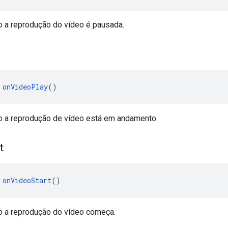
a reprodução do vídeo é pausada.
 
onVideoPlay
()
 a reprodução de vídeo está em andamento.
t
 
onVideoStart
()
 a reprodução do vídeo começa.