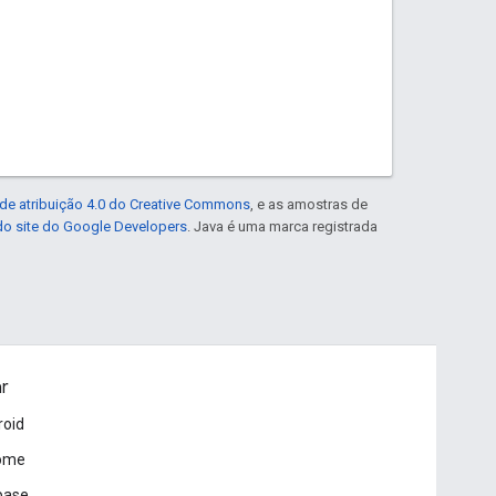
de atribuição 4.0 do Creative Commons
, e as amostras de
 do site do Google Developers
. Java é uma marca registrada
ar
roid
ome
base