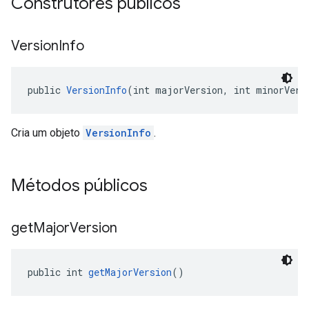
Construtores públicos
Version
Info
public 
VersionInfo
(int majorVersion, int minorVers
Cria um objeto
VersionInfo
.
Métodos públicos
get
Major
Version
public int 
getMajorVersion
()