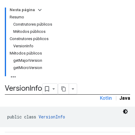
Nesta página
Resumo
Construtores públicos
Métodos públicos
Construtores públicos
VersionInfo
Métodos públicos
getMajorVersion
getMicroVersion
Version
Info
Kotlin
|
Java
public class 
VersionInfo
r