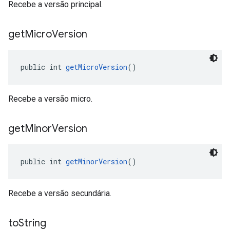
Recebe a versão principal.
get
Micro
Version
public int 
getMicroVersion
()
Recebe a versão micro.
get
Minor
Version
public int 
getMinorVersion
()
Recebe a versão secundária.
to
String