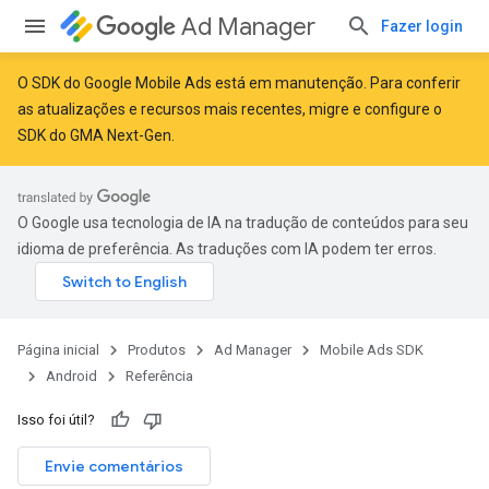
Ad Manager
Fazer login
O SDK do Google Mobile Ads está em manutenção. Para conferir
as atualizações e recursos mais recentes,
migre
e
configure o
SDK do GMA Next-Gen
.
O Google usa tecnologia de IA na tradução de conteúdos para seu
idioma de preferência. As traduções com IA podem ter erros.
Página inicial
Produtos
Ad Manager
Mobile Ads SDK
Android
Referência
Isso foi útil?
Envie comentários