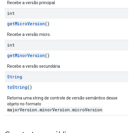
Recebe a versão principal.
int
getMicroVersion
()
Recebe a versão micro.
int
getMinorVersion
()
Recebe a versão secundária.
String
toString
()
Retorna uma string de controle de versão semântico desse
objeto no formato
majorVersion.minorVersion.microVersion
.