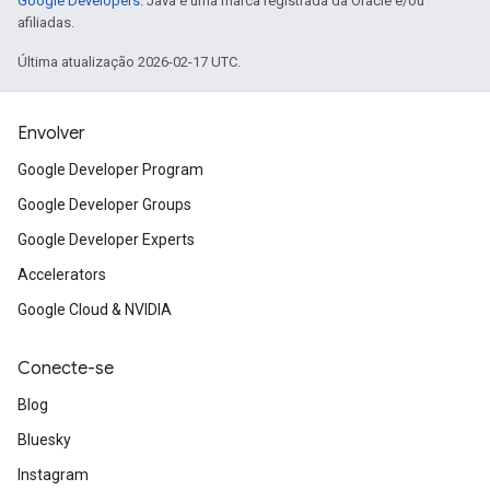
Google Developers
. Java é uma marca registrada da Oracle e/ou
afiliadas.
Última atualização 2026-02-17 UTC.
Envolver
Google Developer Program
Google Developer Groups
Google Developer Experts
Accelerators
Google Cloud & NVIDIA
Conecte-se
Blog
Bluesky
Instagram