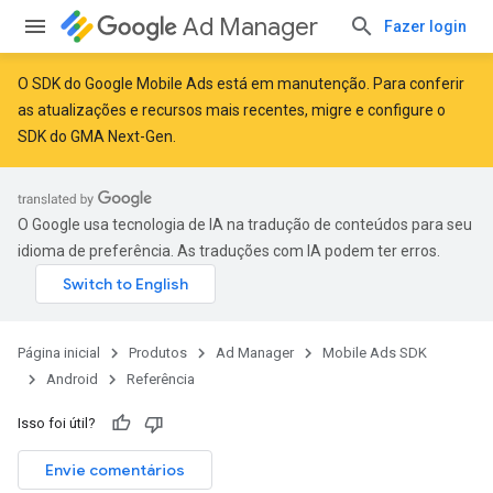
Ad Manager
Fazer login
O SDK do Google Mobile Ads está em manutenção. Para conferir
as atualizações e recursos mais recentes,
migre
e
configure o
SDK do GMA Next-Gen
.
O Google usa tecnologia de IA na tradução de conteúdos para seu
idioma de preferência. As traduções com IA podem ter erros.
Página inicial
Produtos
Ad Manager
Mobile Ads SDK
Android
Referência
Isso foi útil?
r
Envie comentários