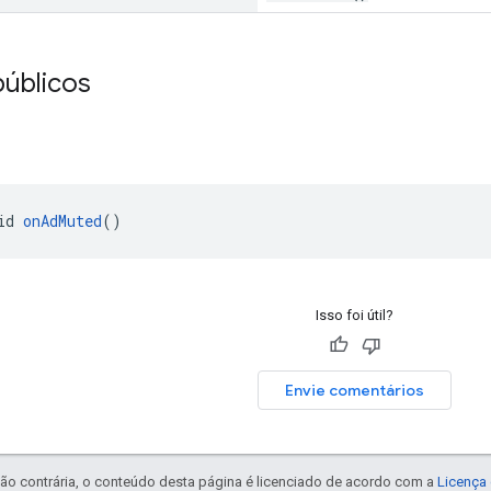
úblicos
id 
onAdMuted
()
Isso foi útil?
Envie comentários
ão contrária, o conteúdo desta página é licenciado de acordo com a
Licença 