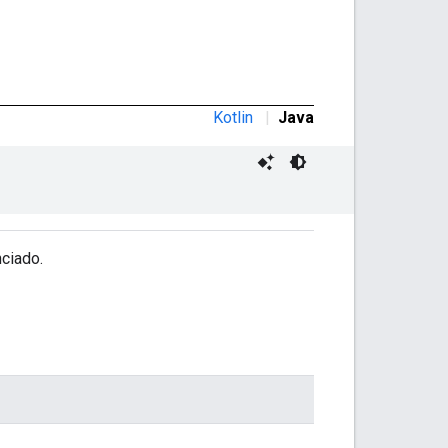
Kotlin
|
Java
ciado.