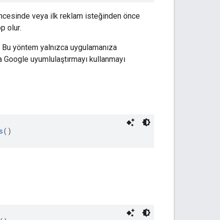
cesinde veya ilk reklam isteğinden önce
p olur.
r. Bu yöntem yalnızca uygulamanıza
a Google uyumlulaştırmayı kullanmayı
s
()