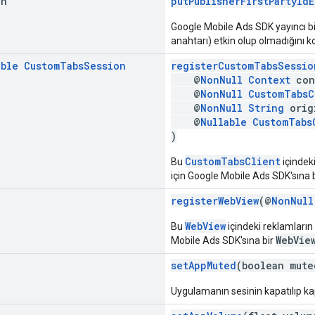
an
putPublisherFirstPartyId
Google Mobile Ads SDK yayıncı bir
anahtarı) etkin olup olmadığını ko
able
Custom
Tabs
Session
registerCustomTabsSessio
@
NonNull
Context
con
@
NonNull
CustomTabsC
@
NonNull
String
orig
@
Nullable
CustomTabs
)
CustomTabsClient
Bu
içindeki
için Google Mobile Ads SDK'sına 
registerWebView
(@
NonNull
WebView
Bu
içindeki reklamların
WebVie
Mobile Ads SDK'sına bir
setAppMuted
(boolean mute
Uygulamanın sesinin kapatılıp kap