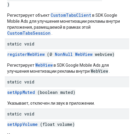
)
CustomTabsClient
Регистрирует объект
в SDK Google
Mobile Ads для улучшения монетизации рекламы внутри
приложения, размещаемой в рамках этой
CustomTabsSession
.
static void
registerWebView
(@
NonNull
WebView
webview)
WebView
Регистрирует
в SDK Google Mobile Ads для
WebView
улучшения монетизации рекламы внутри
.
static void
setAppMuted
(boolean muted)
Указывает, отключен ли звук в приложении.
static void
setAppVolume
(float volume)