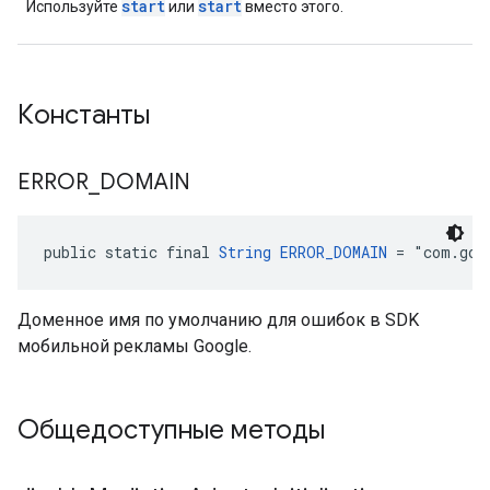
start
start
Используйте
или
вместо этого.
Константы
ERROR
_
DOMAIN
public static final 
String
ERROR_DOMAIN
 = "com.goo
Доменное имя по умолчанию для ошибок в SDK
мобильной рекламы Google.
Общедоступные методы