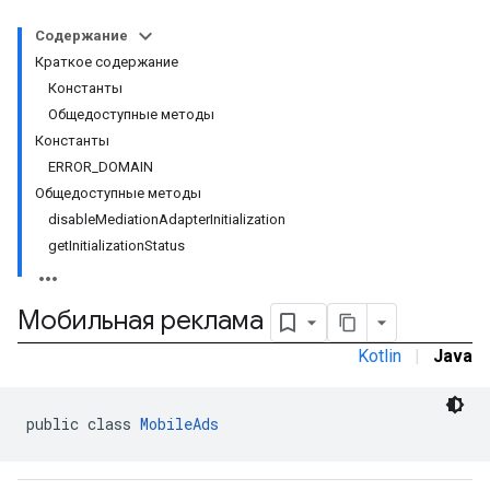
Содержание
Краткое содержание
Константы
Общедоступные методы
Константы
ERROR_DOMAIN
Общедоступные методы
disableMediationAdapterInitialization
getInitializationStatus
Мобильная реклама
Kotlin
|
Java
public class 
MobileAds