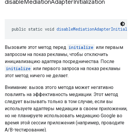
disable
Mediation
Adapter
Initialization
public static void 
disableMediationAdapterInitializ
Вызовите этот метод перед
initialize
или первым
запросом на показ рекламы, чтобы отключить
инициализацию адаптера посредничества. После
initialize
или первого запроса на показ рекламы
этот метод ничего не делает.
Внимание: вызов этого метода может негативно
повлиять на эффективность медиации. Этот метод
следует вызывать только в том случае, если вы
используете адаптеры медиации в своем приложении,
но не планируете использовать медиацию Google во
время этой сессии приложения (например, проводите
A/B-тестирование).