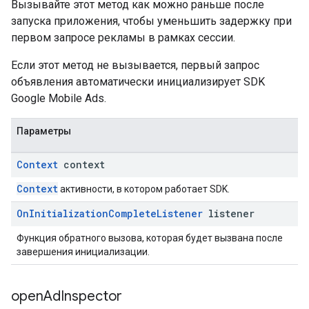
Вызывайте этот метод как можно раньше после
запуска приложения, чтобы уменьшить задержку при
первом запросе рекламы в рамках сессии.
Если этот метод не вызывается, первый запрос
объявления автоматически инициализирует SDK
Google Mobile Ads.
Параметры
Context
context
Context
активности, в котором работает SDK.
On
Initialization
Complete
Listener
listener
Функция обратного вызова, которая будет вызвана после
завершения инициализации.
open
Ad
Inspector