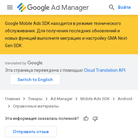
Ad Manager
Войти
Google Mobile Ads SDK находится в режиме технического
обслуживания. Для получения последних обновлений и
новых функций
выполните миграцию
и
настройку GMA Next-
Gen SDK
.
Эта страница переведена с помощью
Cloud Translation API
.
Главная
Товары
Ad Manager
Mobile Ads SDK
Android
Справочные материалы
Эта информация оказалась полезной?
Отправить отзыв