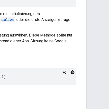
 die Initialisierung des
itialize
oder die erste Anzeigenanfrage
istung auswirken. Diese Methode sollte nur
ährend dieser App-Sitzung keine Google-
s
()