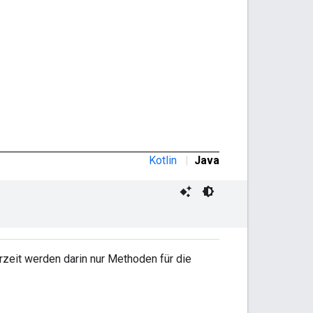
Kotlin
|
Java
rzeit werden darin nur Methoden für die