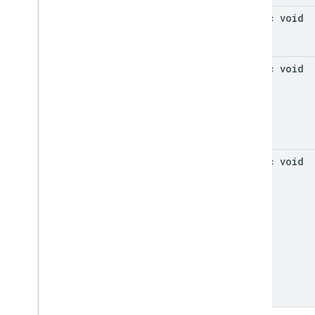
static void
static void
static void