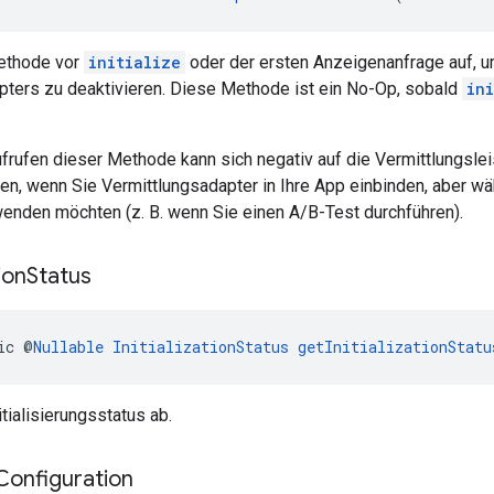
ethode vor
initialize
oder der ersten Anzeigenanfrage auf, um
pters zu deaktivieren. Diese Methode ist ein No-Op, sobald
in
frufen dieser Methode kann sich negativ auf die Vermittlungsle
en, wenn Sie Vermittlungsadapter in Ihre App einbinden, aber w
wenden möchten (z. B. wenn Sie einen A/B-Test durchführen).
tion
Status
ic @
Nullable
InitializationStatus
getInitializationStatu
tialisierungsstatus ab.
Configuration