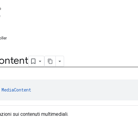
o
e
ller
ontent
 
MediaContent
zioni sui contenuti multimediali.