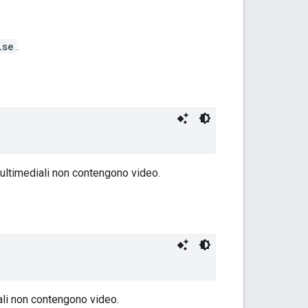
lse
.
multimediali non contengono video.
iali non contengono video.