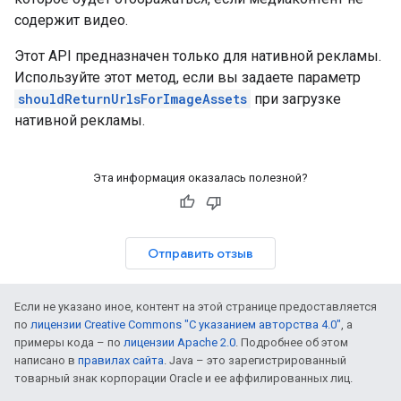
содержит видео.
Этот API предназначен только для нативной рекламы.
Используйте этот метод, если вы задаете параметр
shouldReturnUrlsForImageAssets
при загрузке
нативной рекламы.
Эта информация оказалась полезной?
Отправить отзыв
Если не указано иное, контент на этой странице предоставляется
по
лицензии Creative Commons "С указанием авторства 4.0"
, а
примеры кода – по
лицензии Apache 2.0
. Подробнее об этом
написано в
правилах сайта
. Java – это зарегистрированный
товарный знак корпорации Oracle и ее аффилированных лиц.