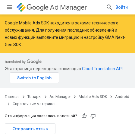
Ad Manager
Войти
Google Mobile Ads SDK находится в режиме технического
обслуживания. Для получения последних обновлений и
новых функций
выполните миграцию
и
настройку GMA Next-
Gen SDK
.
Эта страница переведена с помощью
Cloud Translation API
.
Главная
Товары
Ad Manager
Mobile Ads SDK
Android
Справочные материалы
Эта информация оказалась полезной?
r
Отправить отзыв