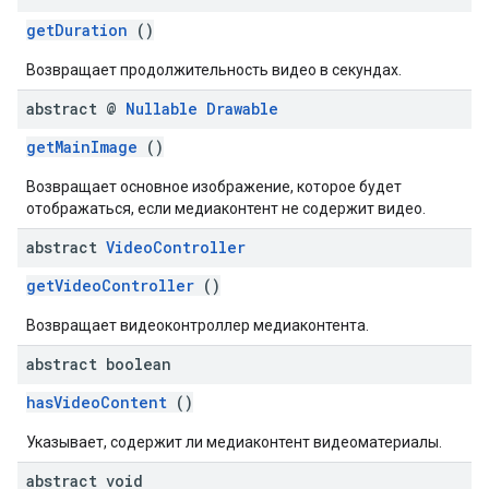
getDuration
()
Возвращает продолжительность видео в секундах.
abstract @
Nullable
Drawable
getMainImage
()
Возвращает основное изображение, которое будет
отображаться, если медиаконтент не содержит видео.
abstract
Video
Controller
getVideoController
()
Возвращает видеоконтроллер медиаконтента.
abstract boolean
hasVideoContent
()
Указывает, содержит ли медиаконтент видеоматериалы.
abstract void