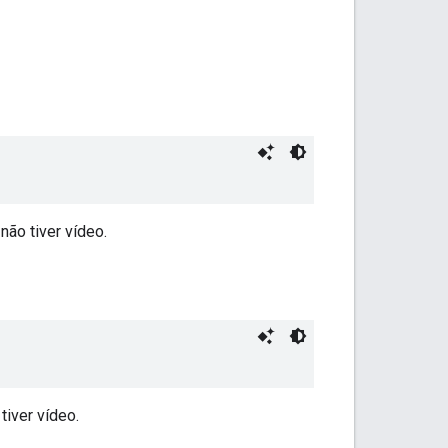
ão tiver vídeo.
iver vídeo.