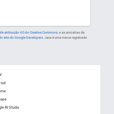
de atribuição 4.0 do Creative Commons
, e as amostras de
 do site do Google Developers
. Java é uma marca registrada
ar
roid
ome
base
le AI Studio