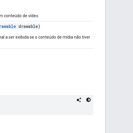
em conteúdo de vídeo.
rawable
drawable)
al a ser exibida se o conteúdo de mídia não tiver