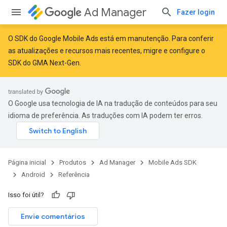
Ad Manager
Fazer login
O SDK do Google Mobile Ads está em manutenção. Para conferir
as atualizações e recursos mais recentes,
migre
e
configure o
SDK do GMA Next-Gen
.
O Google usa tecnologia de IA na tradução de conteúdos para seu
idioma de preferência. As traduções com IA podem ter erros.
Página inicial
Produtos
Ad Manager
Mobile Ads SDK
Android
Referência
Isso foi útil?
Envie comentários