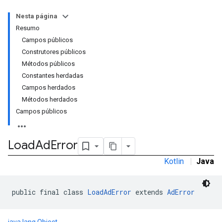
Nesta página
Resumo
Campos públicos
Construtores públicos
Métodos públicos
Constantes herdadas
Campos herdados
Métodos herdados
Campos públicos
Load
Ad
Error
Kotlin
|
Java
public final class 
LoadAdError
 extends 
AdError
r