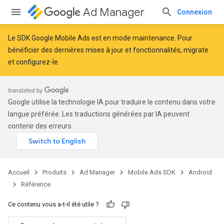
Ad Manager
Connexion
Le SDK Google Mobile Ads est en mode maintenance. Pour
bénéficier des dernières mises à jour et fonctionnalités,
migrate
et
configurez-le
.
Google utilise la technologie IA pour traduire le contenu dans votre
langue préférée. Les traductions générées par IA peuvent
contenir des erreurs.
Accueil
Produits
Ad Manager
Mobile Ads SDK
Android
Référence
Ce contenu vous a-t-il été utile ?