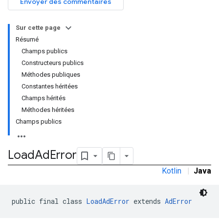
Envoyer des commentaires
Sur cette page
Résumé
Champs publics
Constructeurs publics
Méthodes publiques
Constantes héritées
Champs hérités
Méthodes héritées
Champs publics
Load
Ad
Error
Kotlin
|
Java
public final class 
LoadAdError
 extends 
AdError
r