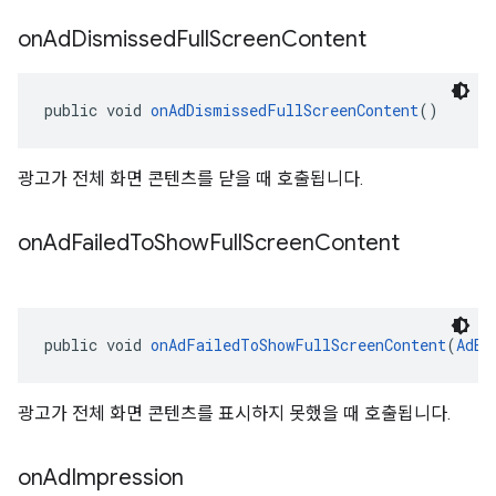
on
Ad
Dismissed
Full
Screen
Content
public void 
onAdDismissedFullScreenContent
()
광고가 전체 화면 콘텐츠를 닫을 때 호출됩니다.
on
Ad
Failed
To
Show
Full
Screen
Content
public void 
onAdFailedToShowFullScreenContent
(
AdEr
광고가 전체 화면 콘텐츠를 표시하지 못했을 때 호출됩니다.
on
Ad
Impression