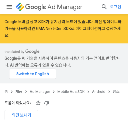
Ad Manager
로그인
Google 모바일 광고 SDK가 유지관리 모드에 있습니다. 최신 업데이트와
기능을 사용하려면
GMA Next-Gen SDK로 마이그레이션
하고
설정
하세
요.
Google은 AI 기술을 사용하여 콘텐츠를 사용자의 기본 언어로 번역합니
다. AI 번역에는 오류가 있을 수 있습니다.
홈
제품
Ad Manager
Mobile Ads SDK
Android
참조
도움이 되었나요?
의견 보내기