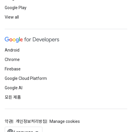
Google Play
View all
Android
Chrome
Firebase
Google Cloud Platform
Google AI
모든 제품
약관
개인정보처리방침
Manage cookies