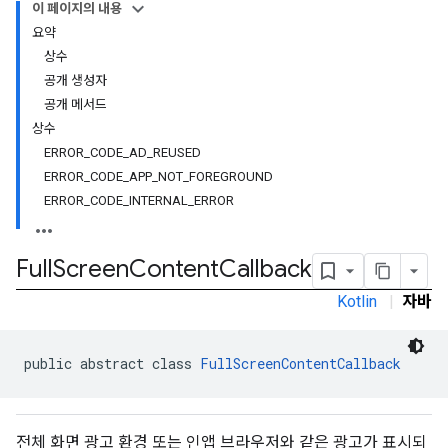
이 페이지의 내용
요약
상수
공개 생성자
공개 메서드
상수
ERROR_CODE_AD_REUSED
ERROR_CODE_APP_NOT_FOREGROUND
ERROR_CODE_INTERNAL_ERROR
Full
Screen
Content
Callback
Kotlin
|
자바
public abstract class 
FullScreenContentCallback
r
전체 화면 광고 환경 또는 인앱 브라우저와 같은 광고가 표시되