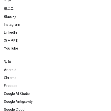
연결
블로그
Bluesky
Instagram
LinkedIn
X(트위터)
YouTube
빌드
Android
Chrome
Firebase
Google AI Studio
Google Antigravity
Google Cloud