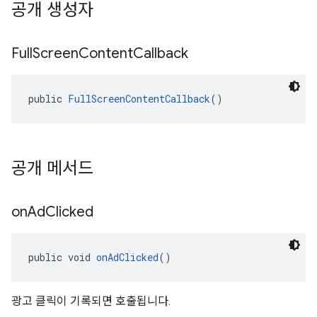
공개 생성자
Full
Screen
Content
Callback
public 
FullScreenContentCallback
()
공개 메서드
on
Ad
Clicked
public void 
onAdClicked
()
광고 클릭이 기록되면 호출됩니다.