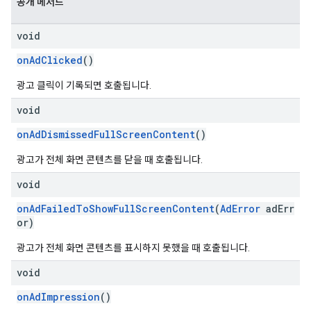
공개 메서드
void
onAdClicked
()
광고 클릭이 기록되면 호출됩니다.
void
onAdDismissedFullScreenContent
()
광고가 전체 화면 콘텐츠를 닫을 때 호출됩니다.
void
onAdFailedToShowFullScreenContent
(
AdError
adErr
or)
광고가 전체 화면 콘텐츠를 표시하지 못했을 때 호출됩니다.
void
onAdImpression
()