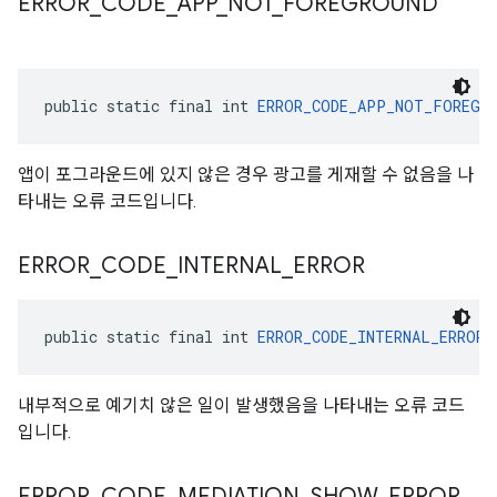
ERROR
_
CODE
_
APP
_
NOT
_
FOREGROUND
public static final int 
ERROR_CODE_APP_NOT_FOREGR
앱이 포그라운드에 있지 않은 경우 광고를 게재할 수 없음을 나
타내는 오류 코드입니다.
ERROR
_
CODE
_
INTERNAL
_
ERROR
public static final int 
ERROR_CODE_INTERNAL_ERROR
 
내부적으로 예기치 않은 일이 발생했음을 나타내는 오류 코드
입니다.
ERROR
_
CODE
_
MEDIATION
_
SHOW
_
ERROR