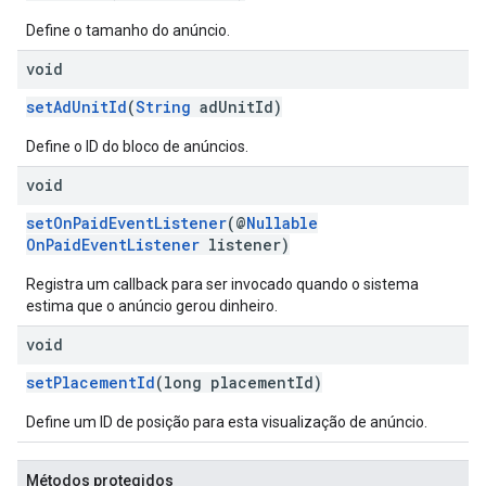
Define o tamanho do anúncio.
void
setAdUnitId
(
String
adUnitId)
Define o ID do bloco de anúncios.
void
setOnPaidEventListener
(@
Nullable
OnPaidEventListener
listener)
Registra um callback para ser invocado quando o sistema
estima que o anúncio gerou dinheiro.
void
setPlacementId
(long placementId)
Define um ID de posição para esta visualização de anúncio.
Métodos protegidos