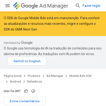
Ad Manager
Fazer login
O SDK do Google Mobile Ads está em manutenção. Para conferir
as atualizações e recursos mais recentes,
migre
e
configure o
SDK do GMA Next-Gen
.
O Google usa tecnologia de IA na tradução de conteúdos para seu
idioma de preferência. As traduções com IA podem ter erros.
Página inicial
Produtos
Ad Manager
Mobile Ads SDK
Android
Referência
Isso foi útil?
Envie comentários