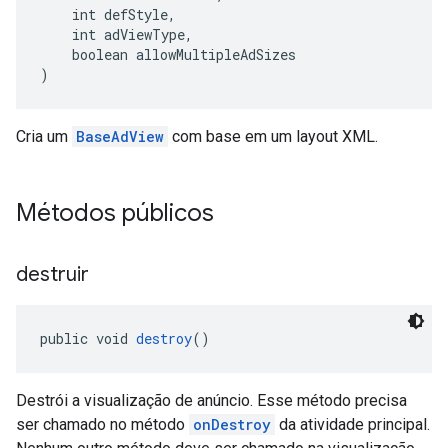
    int defStyle,
    int adViewType,
    boolean allowMultipleAdSizes
)
Cria um
BaseAdView
com base em um layout XML.
Métodos públicos
destruir
public void 
destroy
()
Destrói a visualização de anúncio. Esse método precisa
ser chamado no método
onDestroy
da atividade principal.