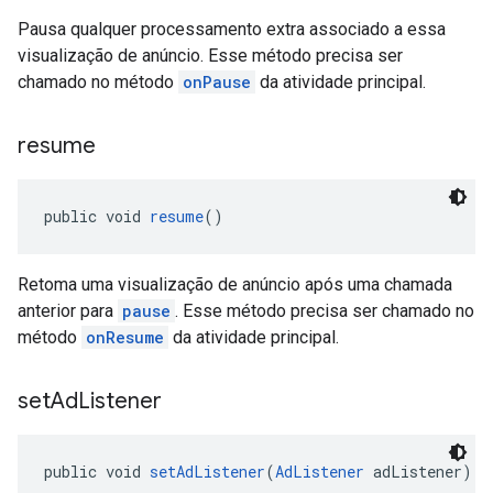
Pausa qualquer processamento extra associado a essa
visualização de anúncio. Esse método precisa ser
chamado no método
onPause
da atividade principal.
resume
public void 
resume
()
Retoma uma visualização de anúncio após uma chamada
anterior para
pause
. Esse método precisa ser chamado no
método
onResume
da atividade principal.
set
Ad
Listener
public void 
setAdListener
(
AdListener
 adListener)