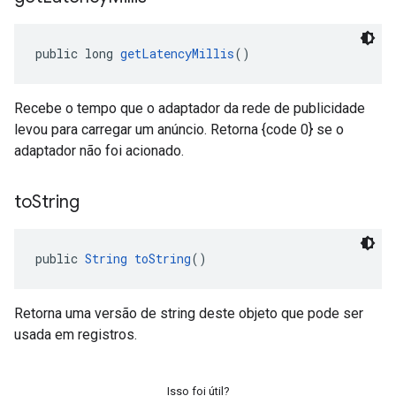
public long 
getLatencyMillis
()
Recebe o tempo que o adaptador da rede de publicidade
levou para carregar um anúncio. Retorna {code 0} se o
adaptador não foi acionado.
to
String
public 
String
toString
()
Retorna uma versão de string deste objeto que pode ser
usada em registros.
Isso foi útil?