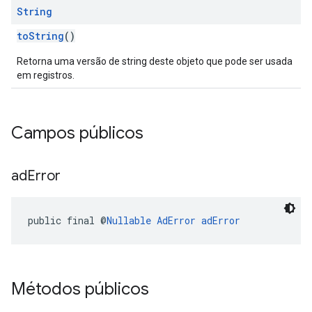
String
toString
()
Retorna uma versão de string deste objeto que pode ser usada
em registros.
Campos públicos
ad
Error
public final @
Nullable
AdError
adError
Métodos públicos