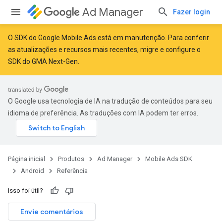
Ad Manager
Fazer login
O SDK do Google Mobile Ads está em manutenção. Para conferir
as atualizações e recursos mais recentes,
migre
e
configure o
SDK do GMA Next-Gen
.
O Google usa tecnologia de IA na tradução de conteúdos para seu
idioma de preferência. As traduções com IA podem ter erros.
Página inicial
Produtos
Ad Manager
Mobile Ads SDK
Android
Referência
Isso foi útil?
Envie comentários