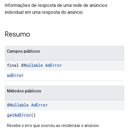
Informações de resposta de uma rede de anúncios
individual em uma resposta do anúncio.
n
Resumo
customevent
Campos públicos
tb
final @
Nullable
Ad
Error
adError
rstitial
Métodos públicos
@
Nullable
Ad
Error
getAdError
()
Recebe o erro que ocorreu ao renderizar o anúncio.