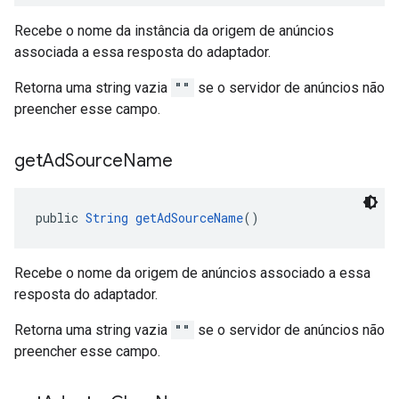
Recebe o nome da instância da origem de anúncios
associada a essa resposta do adaptador.
Retorna uma string vazia
""
se o servidor de anúncios não
preencher esse campo.
get
Ad
Source
Name
public 
String
getAdSourceName
()
Recebe o nome da origem de anúncios associado a essa
resposta do adaptador.
Retorna uma string vazia
""
se o servidor de anúncios não
preencher esse campo.