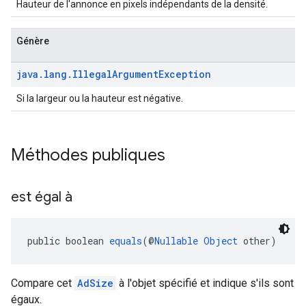
Hauteur de l'annonce en pixels indépendants de la densité.
Génère
java
.
lang
.
Illegal
Argument
Exception
Si la largeur ou la hauteur est négative.
Méthodes publiques
est égal à
public boolean 
equals
(@
Nullable
Object
 other)
Compare cet
AdSize
à l'objet spécifié et indique s'ils sont
égaux.