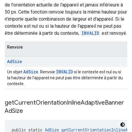
de l'orientation actuelle de l'appareil et jamais inférieure à
50 px. Cette fonction renvoie toujours la même hauteur pour
n'importe quelle combinaison de largeur et d'appareil. Si le
contexte est nul ou si la hauteur de l'appareil ne peut pas
être déterminée à partir du contexte,
INVALID
est renvoyé.
Renvoie
Ad
Size
AdSize
INVALID
Un objet
. Renvoie
si le contexte est nul ou si
la hauteur de l'appareil ne peut pas être déterminée à partir du
contexte.
get
Current
Orientation
Inline
Adaptive
Banner
Ad
Size
public static 
AdSize
getCurrentOrientationInlineAd