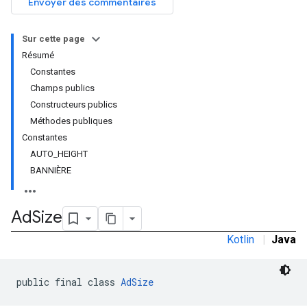
Envoyer des commentaires
Sur cette page
Résumé
Constantes
Champs publics
Constructeurs publics
Méthodes publiques
Constantes
AUTO_HEIGHT
BANNIÈRE
Ad
Size
Kotlin
|
Java
public final class 
AdSize
r