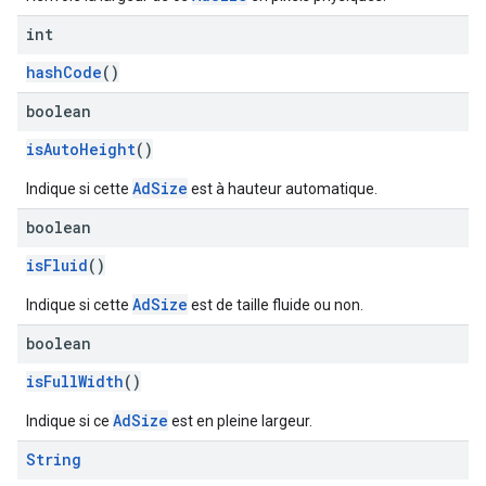
int
hashCode
()
boolean
isAutoHeight
()
AdSize
Indique si cette
est à hauteur automatique.
boolean
isFluid
()
AdSize
Indique si cette
est de taille fluide ou non.
boolean
isFullWidth
()
AdSize
Indique si ce
est en pleine largeur.
String