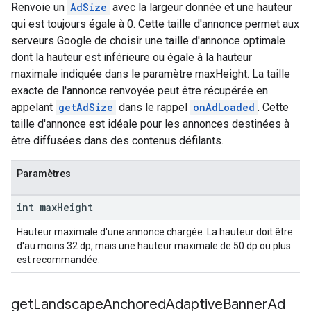
Renvoie un
AdSize
avec la largeur donnée et une hauteur
qui est toujours égale à 0. Cette taille d'annonce permet aux
serveurs Google de choisir une taille d'annonce optimale
dont la hauteur est inférieure ou égale à la hauteur
maximale indiquée dans le paramètre maxHeight. La taille
exacte de l'annonce renvoyée peut être récupérée en
appelant
getAdSize
dans le rappel
onAdLoaded
. Cette
taille d'annonce est idéale pour les annonces destinées à
être diffusées dans des contenus défilants.
Paramètres
int max
Height
Hauteur maximale d'une annonce chargée. La hauteur doit être
d'au moins 32 dp, mais une hauteur maximale de 50 dp ou plus
est recommandée.
get
Landscape
Anchored
Adaptive
Banner
Ad