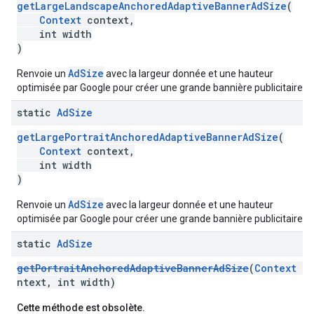
getLargeLandscapeAnchoredAdaptiveBannerAdSize
(
Context
context,
int width
)
AdSize
Renvoie un
avec la largeur donnée et une hauteur
optimisée par Google pour créer une grande bannière publicitaire.
static
Ad
Size
getLargePortraitAnchoredAdaptiveBannerAdSize
(
Context
context,
int width
)
AdSize
Renvoie un
avec la largeur donnée et une hauteur
optimisée par Google pour créer une grande bannière publicitaire.
static
Ad
Size
getPortraitAnchoredAdaptiveBannerAdSize
(
Context
c
ntext, int width)
Cette méthode est obsolète.