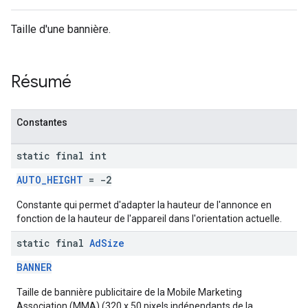
Taille d'une bannière.
n
Résumé
customevent
Constantes
tb
static final int
AUTO_HEIGHT
= -2
Constante qui permet d'adapter la hauteur de l'annonce en
rstitial
fonction de la hauteur de l'appareil dans l'orientation actuelle.
static final
Ad
Size
BANNER
Taille de bannière publicitaire de la Mobile Marketing
Association (MMA) (320 x 50 pixels indépendants de la