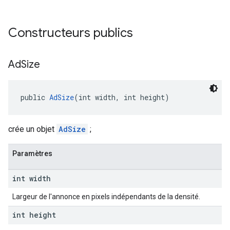
Constructeurs publics
Ad
Size
public 
AdSize
(int width, int height)
crée un objet
AdSize
;
Paramètres
int width
Largeur de l'annonce en pixels indépendants de la densité.
int height