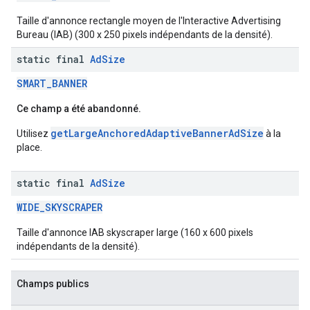
Taille d'annonce rectangle moyen de l'Interactive Advertising
Bureau (IAB) (300 x 250 pixels indépendants de la densité).
static final
Ad
Size
SMART_BANNER
Ce champ a été abandonné.
getLargeAnchoredAdaptiveBannerAdSize
Utilisez
à la
place.
static final
Ad
Size
WIDE_SKYSCRAPER
Taille d'annonce IAB skyscraper large (160 x 600 pixels
indépendants de la densité).
Champs publics