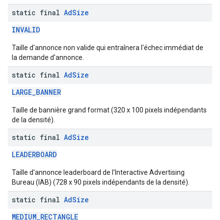
static final
Ad
Size
INVALID
Taille d'annonce non valide qui entraînera l'échec immédiat de
la demande d'annonce.
static final
Ad
Size
LARGE_BANNER
Taille de bannière grand format (320 x 100 pixels indépendants
de la densité).
static final
Ad
Size
LEADERBOARD
Taille d'annonce leaderboard de l'Interactive Advertising
Bureau (IAB) (728 x 90 pixels indépendants de la densité).
static final
Ad
Size
MEDIUM_RECTANGLE