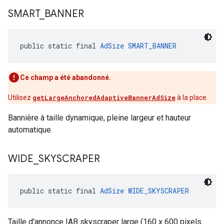
SMART
_
BANNER
public static final 
AdSize
SMART_BANNER
Ce champ a été abandonné.
Utilisez
getLargeAnchoredAdaptiveBannerAdSize
à la place.
Bannière à taille dynamique, pleine largeur et hauteur
automatique.
WIDE
_
SKYSCRAPER
public static final 
AdSize
WIDE_SKYSCRAPER
Taille d'annonce IAB skyscraper large (160 x 600 pixels