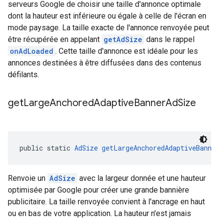
serveurs Google de choisir une taille d'annonce optimale
dont la hauteur est inférieure ou égale à celle de l'écran en
mode paysage. La taille exacte de l'annonce renvoyée peut
être récupérée en appelant
getAdSize
dans le rappel
onAdLoaded
. Cette taille d'annonce est idéale pour les
annonces destinées à être diffusées dans des contenus
défilants.
get
Large
Anchored
Adaptive
Banner
Ad
Size
public static 
AdSize
getLargeAnchoredAdaptiveBanne
Renvoie un
AdSize
avec la largeur donnée et une hauteur
optimisée par Google pour créer une grande bannière
publicitaire. La taille renvoyée convient à l'ancrage en haut
ou en bas de votre application. La hauteur n'est jamais