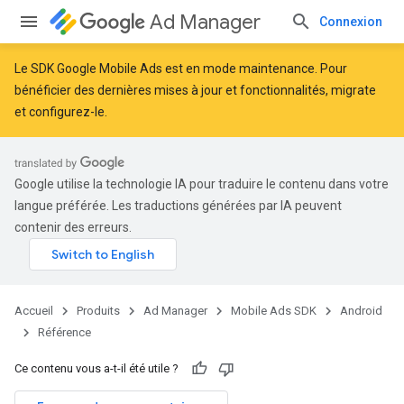
Ad Manager
Connexion
Le SDK Google Mobile Ads est en mode maintenance. Pour
bénéficier des dernières mises à jour et fonctionnalités,
migrate
et
configurez-le
.
Google utilise la technologie IA pour traduire le contenu dans votre
langue préférée. Les traductions générées par IA peuvent
contenir des erreurs.
Accueil
Produits
Ad Manager
Mobile Ads SDK
Android
Référence
Ce contenu vous a-t-il été utile ?