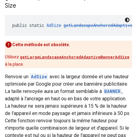
Size
public static 
AdSize
getLandscapeAnchoredAdaptiveB
Cette méthode est obsolète.
Utilisez
getLargeLandscapeAnchoredAdaptiveBannerAdSize
à la place.
Renvoie un
AdSize
avec la largeur donnée et une hauteur
optimisée par Google pour créer une bannière publicitaire.
La taille renvoyée aura un format semblable à
BANNER
,
adapté à l'ancrage en haut ou en bas de votre application.
La hauteur ne sera jamais supérieure à 15 % de la hauteur
de l'appareil en mode paysage et jamais inférieure à 50 px.
Cette fonction renvoie toujours la même hauteur pour
n'importe quelle combinaison de largeur et d'appareil. Si le
contexte est nul ou si la hauteur de l'appareil ne peut pas