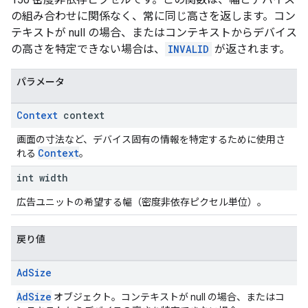
の組み合わせに関係なく、常に同じ高さを返します。コン
テキストが null の場合、またはコンテキストからデバイス
の高さを特定できない場合は、
INVALID
が返されます。
パラメータ
Context
context
画面の寸法など、デバイス固有の情報を特定するために使用さ
Context
れる
。
int width
広告ユニットの希望する幅（密度非依存ピクセル単位）。
戻り値
Ad
Size
AdSize
オブジェクト。コンテキストが null の場合、またはコ