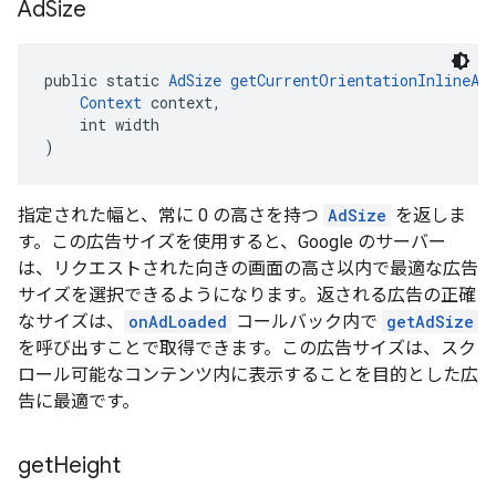
Ad
Size
public static 
AdSize
getCurrentOrientationInlineAd
Context
 context,
    int width
)
指定された幅と、常に 0 の高さを持つ
AdSize
を返しま
す。この広告サイズを使用すると、Google のサーバー
は、リクエストされた向きの画面の高さ以内で最適な広告
サイズを選択できるようになります。返される広告の正確
なサイズは、
onAdLoaded
コールバック内で
getAdSize
を呼び出すことで取得できます。この広告サイズは、スク
ロール可能なコンテンツ内に表示することを目的とした広
告に最適です。
get
Height