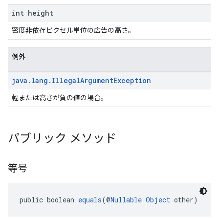
int height
密度非依存ピクセル単位の広告の高さ。
例外
java
.
lang
.
Illegal
Argument
Exception
幅または高さが負の値の場合。
パブリック メソッド
等号
public boolean 
equals
(@
Nullable
Object
 other)