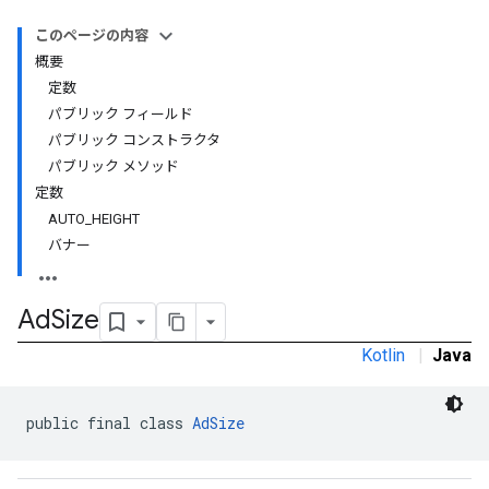
このページの内容
概要
定数
パブリック フィールド
パブリック コンストラクタ
パブリック メソッド
定数
AUTO_HEIGHT
バナー
Ad
Size
Kotlin
|
Java
public final class 
AdSize
r