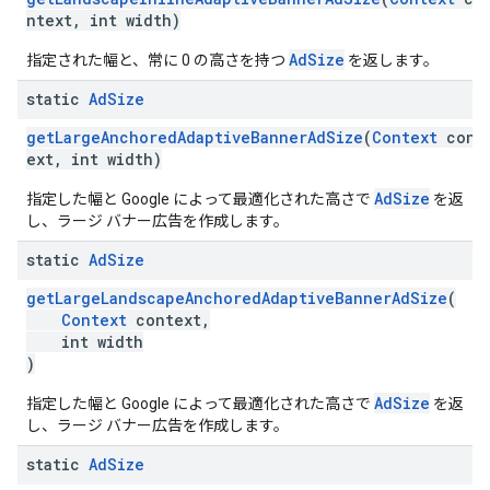
ntext, int width)
AdSize
指定された幅と、常に 0 の高さを持つ
を返します。
static
Ad
Size
getLargeAnchoredAdaptiveBannerAdSize
(
Context
cont
ext, int width)
AdSize
指定した幅と Google によって最適化された高さで
を返
し、ラージ バナー広告を作成します。
static
Ad
Size
getLargeLandscapeAnchoredAdaptiveBannerAdSize
(
Context
context,
int width
)
AdSize
指定した幅と Google によって最適化された高さで
を返
し、ラージ バナー広告を作成します。
static
Ad
Size