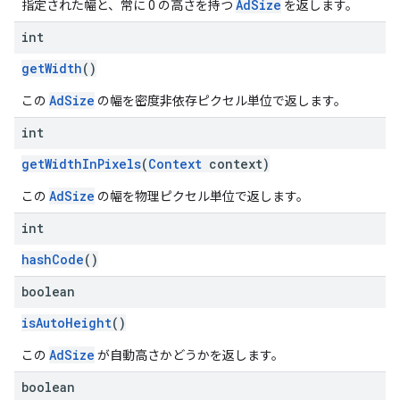
AdSize
指定された幅と、常に 0 の高さを持つ
を返します。
int
getWidth
()
AdSize
この
の幅を密度非依存ピクセル単位で返します。
int
getWidthInPixels
(
Context
context)
AdSize
この
の幅を物理ピクセル単位で返します。
int
hashCode
()
boolean
isAutoHeight
()
AdSize
この
が自動高さかどうかを返します。
boolean