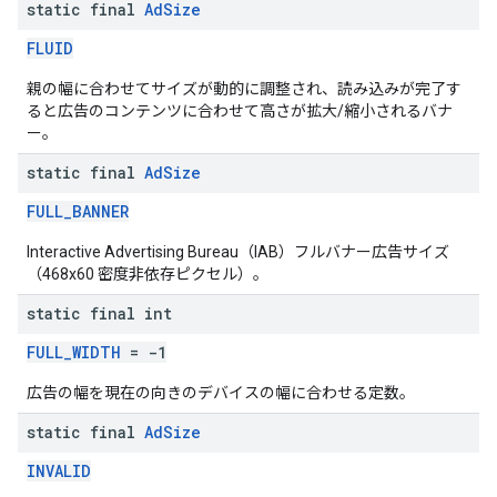
static final
Ad
Size
FLUID
親の幅に合わせてサイズが動的に調整され、読み込みが完了す
ると広告のコンテンツに合わせて高さが拡大/縮小されるバナ
ー。
static final
Ad
Size
FULL_BANNER
Interactive Advertising Bureau（IAB）フルバナー広告サイズ
（468x60 密度非依存ピクセル）。
static final int
FULL_WIDTH
= -1
広告の幅を現在の向きのデバイスの幅に合わせる定数。
static final
Ad
Size
INVALID