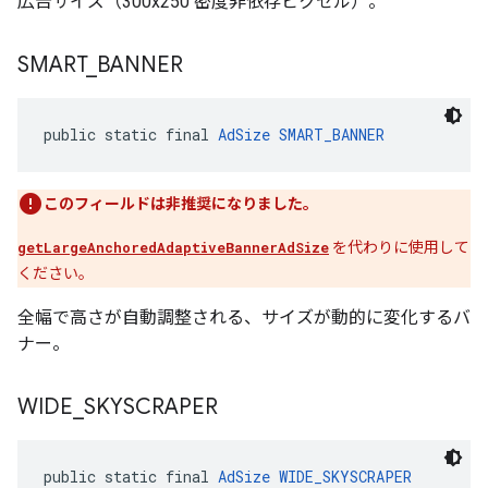
広告サイズ（300x250 密度非依存ピクセル）。
SMART
_
BANNER
public static final 
AdSize
SMART_BANNER
このフィールドは非推奨になりました。
getLargeAnchoredAdaptiveBannerAdSize
を代わりに使用して
ください。
全幅で高さが自動調整される、サイズが動的に変化するバ
ナー。
WIDE
_
SKYSCRAPER
public static final 
AdSize
WIDE_SKYSCRAPER