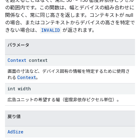
を超えることはなく、常に 50 ～ 150 密度非依存ピクセル
の範囲内です。この関数は、幅とデバイスの組み合わせに
関係なく、常に同じ高さを返します。コンテキストが null
の場合、またはコンテキストからデバイスの高さを特定で
きない場合は、
INVALID
が返されます。
パラメータ
Context
context
画面の寸法など、デバイス固有の情報を特定するために使用さ
Context
れる
。
int width
広告ユニットの希望する幅（密度非依存ピクセル単位）。
戻り値
Ad
Size