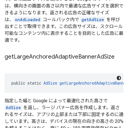
は、横向きの画面の高さ以内で最適な広告サイズを選択で
きるようになります。返される広告の正確なサイズ
は、
onAdLoaded
コールバック内で
getAdSize
を呼び
出すことで取得できます。この広告サイズは、スクロール
可能なコンテンツ内に表示することを目的とした広告に最
適です。
get
Large
Anchored
Adaptive
Banner
Ad
Size
public static 
AdSize
getLargeAnchoredAdaptiveBanne
指定した幅と Google によって最適化された高さで
AdSize
を返し、ラージ バナー広告を作成します。返さ
れるサイズは、アプリの上部または下部に固定するのに適
しています。高さは、デバイスの現在の向きの高さの 20%