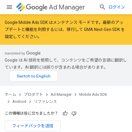
Ad Manager
ログイン
Google Mobile Ads SDK はメンテナンス モードです。最新のアッ
プデートと機能を利用するには、
移行
して
GMA Next-Gen SDK を
設定
してください。
Google は AI 技術を使用して、コンテンツをご希望の言語に翻訳し
ています。AI 翻訳には誤りが含まれる場合があります。
ホーム
プロダクト
Ad Manager
Mobile Ads SDK
Android
リファレンス
この情報は役に立ちましたか？
フィードバックを送信