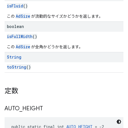
isFluid
()
AdSize
この
が流動的なサイズかどうかを返します。
boolean
isFullWidth
()
AdSize
この
が全角かどうかを返します。
String
toString
()
定数
AUTO
_
HEIGHT
public static final int 
AUTO_HEIGHT
 = -2