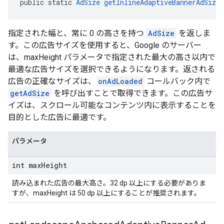
public static 
AdSize
getInlineAdaptiveBannerAdSize
指定された幅と、常に 0 の高さを持つ
AdSize
を返しま
す。この広告サイズを使用すると、Google のサーバー
は、maxHeight パラメータで指定された最大の高さ以内で
最適な広告サイズを選択できるようになります。返される
広告の正確なサイズは、
onAdLoaded
コールバック内で
getAdSize
を呼び出すことで取得できます。この広告サ
イズは、スクロール可能なコンテンツ内に表示することを
目的とした広告に最適です。
パラメータ
int max
Height
読み込まれた広告の最大高さ。32 dp 以上にする必要がありま
すが、maxHeight は 50 dp 以上にすることが推奨されます。