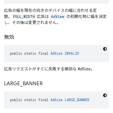
広告の幅を現在の向きのデバイスの幅に合わせる定
数。
FULL_WIDTH
広告は
AdView
の初期化時に幅を決定
し、その後は変更されません。
無効
public static final 
AdSize
INVALID
広告リクエストがすぐに失敗する無効な AdSize。
LARGE
_
BANNER
public static final 
AdSize
LARGE_BANNER