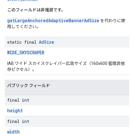
このフィールドは非推奨です。
getLargeAnchoredAdaptiveBannerAdSize
を代わりに使
用してください。
static final
Ad
Size
WIDE_SKYSCRAPER
IAB ワイド スカイスクレイパー広告サイズ（160x600 密度非依
存ピクセル）。
パブリック フィールド
final int
height
final int
width