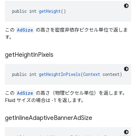
public int 
getHeight
()
この
AdSize
の高さを密度非依存ピクセル単位で返しま
す。
get
Height
In
Pixels
public int 
getHeightInPixels
(
Context
 context)
この
AdSize
の高さ（物理ピクセル単位）を返します。
Fluid サイズの場合は -1 を返します。
get
Inline
Adaptive
Banner
Ad
Size