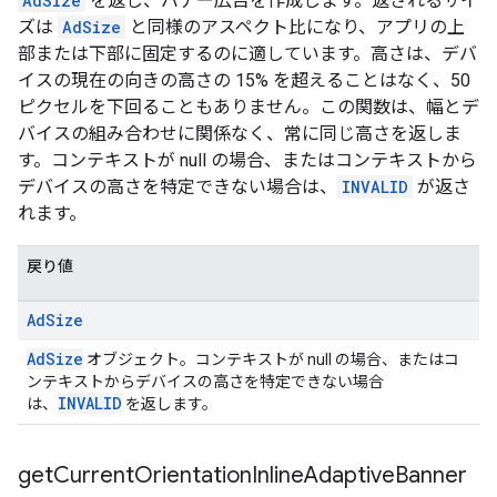
AdSize
を返し、バナー広告を作成します。返されるサイ
ズは
AdSize
と同様のアスペクト比になり、アプリの上
部または下部に固定するのに適しています。高さは、デバ
イスの現在の向きの高さの 15% を超えることはなく、50
ピクセルを下回ることもありません。この関数は、幅とデ
バイスの組み合わせに関係なく、常に同じ高さを返しま
す。コンテキストが null の場合、またはコンテキストから
デバイスの高さを特定できない場合は、
INVALID
が返さ
れます。
戻り値
Ad
Size
AdSize
オブジェクト。コンテキストが null の場合、またはコ
ンテキストからデバイスの高さを特定できない場合
INVALID
は、
を返します。
get
Current
Orientation
Inline
Adaptive
Banner