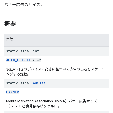
バナー広告のサイズ。
n
概要
customevent
定数
tb
static final int
AUTO_HEIGHT
= -2
現在の向きのデバイスの高さに基づいて広告の高さをスケーリ
rstitial
ングする定数。
static final
Ad
Size
BANNER
Mobile Marketing Association（MMA）バナー広告サイズ
（320x50 密度非依存ピクセル）。