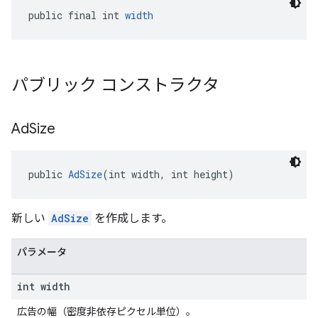
public final int 
width
パブリック コンストラクタ
Ad
Size
public 
AdSize
(int width, int height)
新しい
AdSize
を作成します。
パラメータ
int width
広告の幅（密度非依存ピクセル単位）。