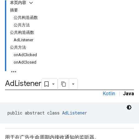
本页内容
摘要
公共构造函数
公共方法
公共构造函数
AdListener
公共方法
onAdClicked
onAdClosed
Ad
Listener
Kotlin
|
Java
public abstract class 
AdListener
r
用于在广告生命周期内接收通知的监听器。