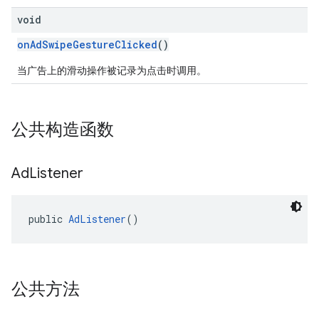
void
onAdSwipeGestureClicked
()
当广告上的滑动操作被记录为点击时调用。
公共构造函数
Ad
Listener
public 
AdListener
()
公共方法