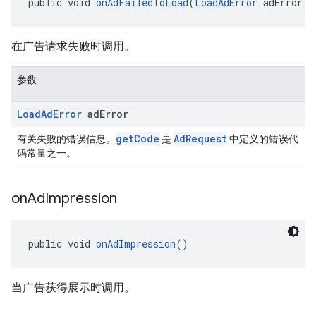
public void 
onAdFailedToLoad
(
LoadAdError
 adError)
在广告请求失败时调用。
参数
Load
Ad
Error
ad
Error
getCode
AdRequest
有关失败的错误信息。
是
中定义的错误代
码常量之一。
on
Ad
Impression
public void 
onAdImpression
()
当广告获得展示时调用。