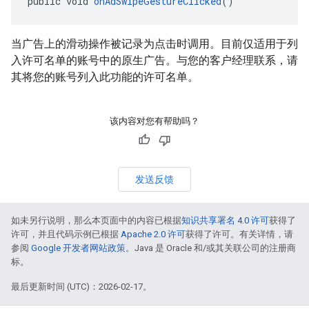
public void 
onAdSwipeGestureClicked
()
当广告上的滑动操作被记录为点击时调用。目前仅适用于列
入许可名单的账号中的原生广告。与您的客户经理联系，请
其将您的账号列入此功能的许可名单。
该内容对您有帮助吗？
发送反馈
如未另行说明，那么本页面中的内容已根据
知识共享署名 4.0 许可
获得了
许可，并且代码示例已根据
Apache 2.0 许可
获得了许可。有关详情，请
参阅
Google 开发者网站政策
。Java 是 Oracle 和/或其关联公司的注册商
标。
最后更新时间 (UTC)：2026-02-17。