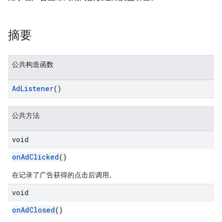
摘要
n
公共构造函数
customevent
tb
AdListener
()
公共方法
void
rstitial
onAdClicked
()
在记录了广告获得的点击后调用。
void
onAdClosed
()