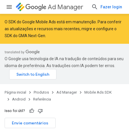
Ad Manager
Fazer login
O SDK do Google Mobile Ads está em manutenção. Para conferir
as atualizações e recursos mais recentes,
migre
e
configure o
SDK do GMA Next-Gen
.
O Google usa tecnologia de IA na tradução de conteúdos para seu
idioma de preferência. As traduções com IA podem ter erros.
Página inicial
Produtos
Ad Manager
Mobile Ads SDK
Android
Referência
Isso foi útil?
Envie comentários