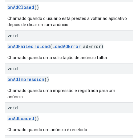
onAdClosed
()
Chamado quando o usuário está prestes a voltar ao aplicativo
depois de clicar em um anúncio.
void
onAdFailedToLoad
(
LoadAdError
adError)
Chamado quando uma solicitação de anúncio falha.
void
onAdImpression
()
Chamado quando uma impressão é registrada para um
anúncio.
void
onAdLoaded
()
Chamado quando um anúncio é recebido.