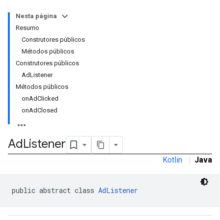
Nesta página
Resumo
Construtores públicos
Métodos públicos
Construtores públicos
AdListener
Métodos públicos
onAdClicked
onAdClosed
Ad
Listener
Kotlin
|
Java
public abstract class 
AdListener
r