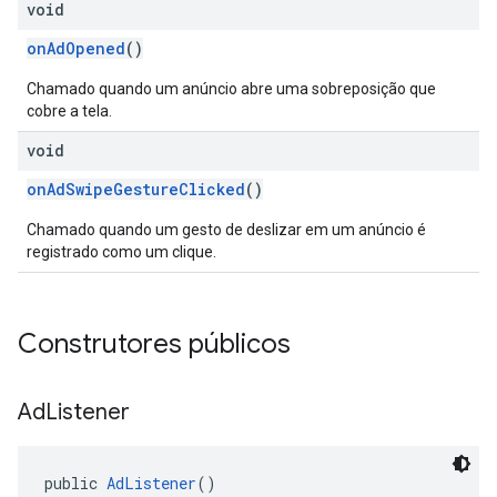
void
onAdOpened
()
Chamado quando um anúncio abre uma sobreposição que
cobre a tela.
void
onAdSwipeGestureClicked
()
Chamado quando um gesto de deslizar em um anúncio é
registrado como um clique.
Construtores públicos
Ad
Listener
public 
AdListener
()