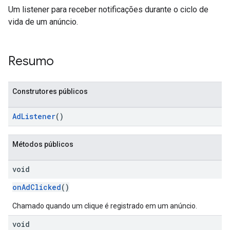
Um listener para receber notificações durante o ciclo de
vida de um anúncio.
n
Resumo
customevent
Construtores públicos
tb
AdListener
()
Métodos públicos
rstitial
void
onAdClicked
()
Chamado quando um clique é registrado em um anúncio.
void