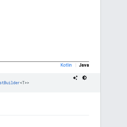
Kotlin
|
Java
stBuilder
<T>>