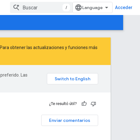
/
Acceder
Para obtener las actualizaciones y funciones más
 preferido. Las
¿Te resultó útil?
Enviar comentarios