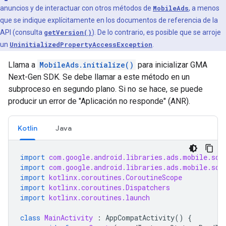
anuncios y de interactuar con otros métodos de
MobileAds
, a menos
que se indique explícitamente en los documentos de referencia de la
API (consulta
getVersion()
). De lo contrario, es posible que se arroje
un
UninitializedPropertyAccessException
.
Llama a
MobileAds.initialize()
para inicializar
GMA
Next-Gen SDK
. Se debe llamar a este método en un
subproceso en segundo plano. Si no se hace, se puede
producir un error de "Aplicación no responde" (ANR).
Kotlin
Java
import
com.google.android.libraries.ads.mobile.sdk
import
com.google.android.libraries.ads.mobile.sdk
import
kotlinx.coroutines.CoroutineScope
import
kotlinx.coroutines.Dispatchers
import
kotlinx.coroutines.launch
class
MainActivity
:
AppCompatActivity
()
{