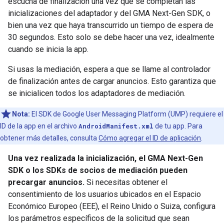
escucha de finalización una vez que se completan las
inicializaciones del adaptador y del
GMA Next-Gen SDK
, o
bien una vez que haya transcurrido un tiempo de espera de
30 segundos. Esto solo se debe hacer una vez, idealmente
cuando se inicia la app.
Si usas la mediación, espera a que se llame al controlador
de finalización antes de cargar anuncios. Esto garantiza que
se inicialicen todos los adaptadores de mediación.
Nota:
El SDK de Google User Messaging Platform (UMP) requiere el
ID de la app en el archivo
AndroidManifest.xml
de tu app. Para
obtener más detalles, consulta
Cómo agregar el ID de aplicación
.
Una vez realizada la inicialización, el
GMA Next-Gen
SDK
o los SDKs de socios de mediación pueden
precargar anuncios.
Si necesitas obtener el
consentimiento de los usuarios ubicados en el Espacio
Económico Europeo (EEE), el Reino Unido o Suiza, configura
los parámetros específicos de la solicitud que sean