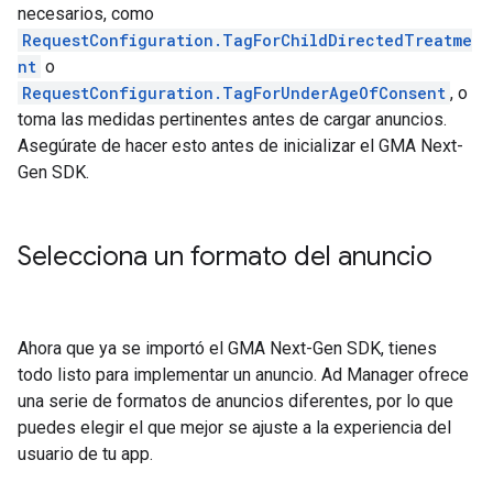
necesarios, como
RequestConfiguration.TagForChildDirectedTreatme
nt
o
RequestConfiguration.TagForUnderAgeOfConsent
, o
toma las medidas pertinentes antes de cargar anuncios.
Asegúrate de hacer esto antes de inicializar el
GMA Next-
Gen SDK
.
Selecciona un formato del anuncio
Ahora que ya se importó el
GMA Next-Gen SDK
, tienes
todo listo para implementar un anuncio. Ad Manager ofrece
una serie de formatos de anuncios diferentes, por lo que
puedes elegir el que mejor se ajuste a la experiencia del
usuario de tu app.