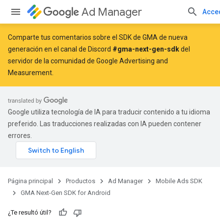
Ad Manager
Acce
Comparte tus comentarios sobre el SDK de GMA de nueva
generación en el canal de Discord
#gma-next-gen-sdk
del
servidor de la comunidad de Google Advertising and
Measurement.
Google utiliza tecnología de IA para traducir contenido a tu idioma
preferido. Las traducciones realizadas con IA pueden contener
errores.
Página principal
Productos
Ad Manager
Mobile Ads SDK
GMA Next-Gen SDK for Android
¿Te resultó útil?