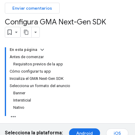
Enviar comentarios
Configura GMA Next-Gen SDK
En esta página
Antes de comenzar
Requisitos previos de la app
Cómo configurar tu app
Inicializa el GMA Next-Gen SDK
Selecciona un formato del anuncio
Banner
Intersticial
Nativo
Selecciona la plataforma:
Android
iOS