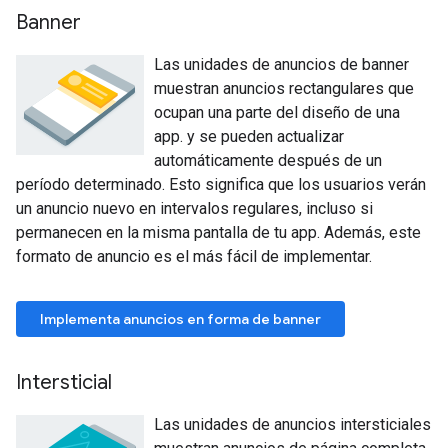
Banner
Las unidades de anuncios de banner
muestran anuncios rectangulares que
ocupan una parte del diseño de una
app. y se pueden actualizar
automáticamente después de un
período determinado. Esto significa que los usuarios verán
un anuncio nuevo en intervalos regulares, incluso si
permanecen en la misma pantalla de tu app. Además, este
formato de anuncio es el más fácil de implementar.
Implementa anuncios en forma de banner
Intersticial
Las unidades de anuncios intersticiales